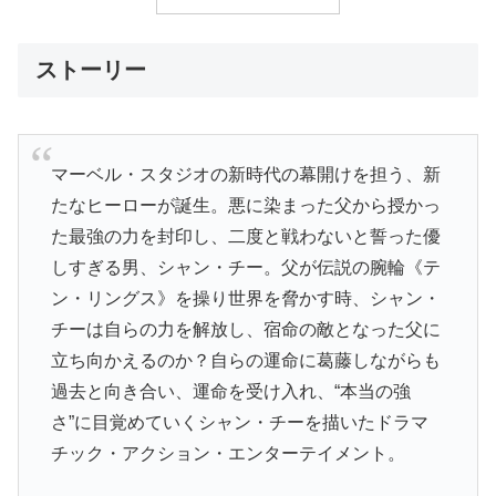
ストーリー
マーベル・スタジオの新時代の幕開けを担う、新
たなヒーローが誕生。悪に染まった父から授かっ
た最強の力を封印し、二度と戦わないと誓った優
しすぎる男、シャン・チー。父が伝説の腕輪《テ
ン・リングス》を操り世界を脅かす時、シャン・
チーは自らの力を解放し、宿命の敵となった父に
立ち向かえるのか？自らの運命に葛藤しながらも
過去と向き合い、運命を受け入れ、“本当の強
さ”に目覚めていくシャン・チーを描いたドラマ
チック・アクション・エンターテイメント。