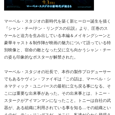
マーベル・スタジオの新時代を築く新ヒーロー誕生を描く
『シャン・チー/テン・リングスの伝説』より、圧巻のス
ケールと迫力を生み出している本編＆メイキングシーンと
豪華キャスト＆制作陣が映画の魅力について語っている特
別映像と、宿命の敵となった父に立ち向かうシャン・チー
の姿も印象的なポスターが解禁された。
マーベル・スタジオの社長で、本作の製作プロデューサー
でもあるケヴィン・ファイギは「この話は、マーベル・シ
ネマティック・ユニバースの最初に立ち戻る事になる。そ
こには重要な出来事があった。その出来事とは、トニー・
スタークがアイマンマンになったこと。トニーは自社の武
器が、ある組織に利用されている事を知る…その組織とい
うのが、テン・リングスだ。そこに、私達が心から登場さ