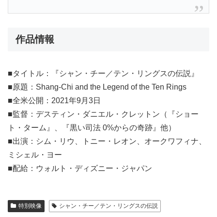
作品情報
■タイトル：『シャン・チー／テン・リングスの伝説』
■原題：Shang-Chi and the Legend of the Ten Rings
■全米公開：2021年9月3日
■監督：デスティン・ダニエル・クレットン（『ショー
ト・ターム』、『黒い司法 0%からの奇跡』他）
■出演：シム・リウ、トニー・レオン、オークワフィナ、
ミシェル・ヨー
■配給：ウォルト・ディズニー・ジャパン
特別映像
シャン・チー／テン・リングスの伝説