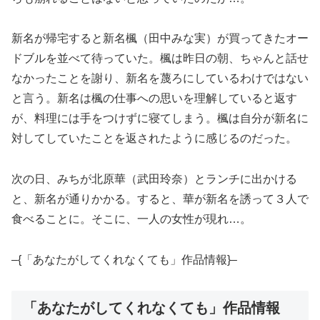
新名が帰宅すると新名楓（田中みな実）が買ってきたオー
ドブルを並べて待っていた。楓は昨日の朝、ちゃんと話せ
なかったことを謝り、新名を蔑ろにしているわけではない
と言う。新名は楓の仕事への思いを理解していると返す
が、料理には手をつけずに寝てしまう。楓は自分が新名に
対してしていたことを返されたように感じるのだった。
次の日、みちが北原華（武田玲奈）とランチに出かける
と、新名が通りかかる。すると、華が新名を誘って３人で
食べることに。そこに、一人の女性が現れ…。
–{「あなたがしてくれなくても」作品情報}–
「あなたがしてくれなくても」作品情報