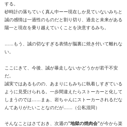
する。
砂時計の落ちていく真ん中ーー現在しか見ていないみちと
誠の感情は一過性のものだと割り切り、過去と未来がある
陽一と現在を乗り越えていくことを決意するみち。
……もう、誠の切なすぎる表情が脳裏に焼き付いて離れな
い。
ここにきて、今後、誠が暴走しないかどうかが若干不安
だ。
誠実ではあるものの、あまりにもみちに執着しすぎている
ように見受けられる。一歩間違えたらストーカーと化して
しまうのでは……まぁ、岩ちゃんにストーカーされるだな
んてありがたいことなのだが……（公私混同）
そんなことはさておき、次週の
”地獄の焼肉会”
が今から楽