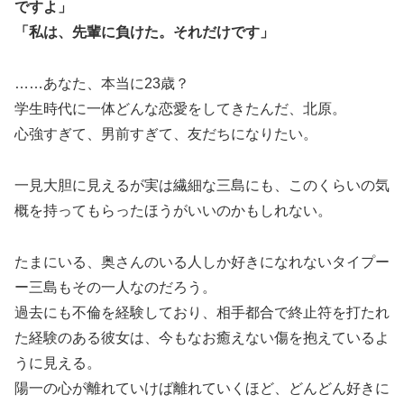
ですよ」
「私は、先輩に負けた。それだけです」
……あなた、本当に23歳？
学生時代に一体どんな恋愛をしてきたんだ、北原。
心強すぎて、男前すぎて、友だちになりたい。
一見大胆に見えるが実は繊細な三島にも、このくらいの気
概を持ってもらったほうがいいのかもしれない。
たまにいる、奥さんのいる人しか好きになれないタイプー
ー三島もその一人なのだろう。
過去にも不倫を経験しており、相手都合で終止符を打たれ
た経験のある彼女は、今もなお癒えない傷を抱えているよ
うに見える。
陽一の心が離れていけば離れていくほど、どんどん好きに