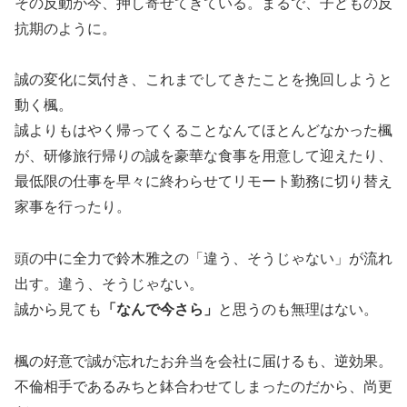
その反動が今、押し寄せてきている。まるで、子どもの反
抗期のように。
誠の変化に気付き、これまでしてきたことを挽回しようと
動く楓。
誠よりもはやく帰ってくることなんてほとんどなかった楓
が、研修旅行帰りの誠を豪華な食事を用意して迎えたり、
最低限の仕事を早々に終わらせてリモート勤務に切り替え
家事を行ったり。
頭の中に全力で鈴木雅之の「違う、そうじゃない」が流れ
出す。違う、そうじゃない。
誠から見ても
「なんで今さら」
と思うのも無理はない。
楓の好意で誠が忘れたお弁当を会社に届けるも、逆効果。
不倫相手であるみちと鉢合わせてしまったのだから、尚更