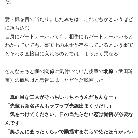
だ。
妻・楓を目の当たりにしたみちは、これでもかというほど
に落ち込む。
自身にパートナーがいても、相手にもパートナーがいると
わかっていても。事実上の本命が存在しているという事実
とそれを直接目に入れるのとでは、まったく異なる。
そんなみちと楓の関係に気付いていた後輩の
北原
（武田玲
奈）の観察眼と忠告には、ただただ脱帽した。
「真面目な二人がそっちいっちゃうんだもんなー」
「先輩も新名さんもラブラブ光線出まくりだし」
「気をつけてください。日の当たらない恋は覚悟が必要な
んです」
「奥さんに会ったくらいで動揺するならやめたほうがいい