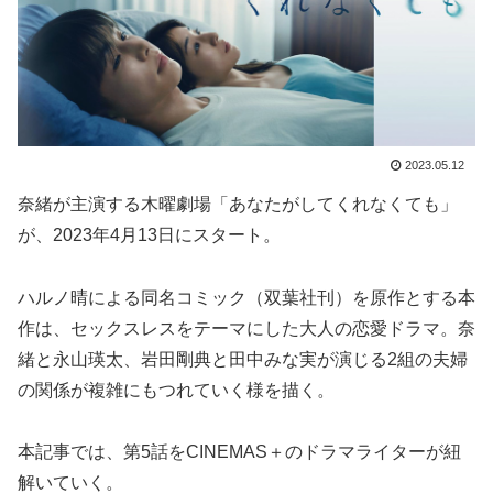
2023.05.12
奈緒が主演する木曜劇場「あなたがしてくれなくても」
が、2023年4月13日にスタート。
ハルノ晴による同名コミック（双葉社刊）を原作とする本
作は、セックスレスをテーマにした大人の恋愛ドラマ。奈
緒と永山瑛太、岩田剛典と田中みな実が演じる2組の夫婦
の関係が複雑にもつれていく様を描く。
本記事では、第5話をCINEMAS＋のドラマライターが紐
解いていく。