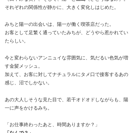
それぞれの関係性が静かに、大きく変化しはじめた。
みちと陽一の出会いは、陽一が働く喫茶店だった。
お客として足繁く通っていたみちが、どうやら惹かれてい
たらしい。
今と変わらないアンニュイな雰囲気に、気だるい色気が増
す金髪メッシュ。
加えて、お客に対してナチュラルにタメ口で接客するあの
感じ、沼でしかない。
あの大人しそうな見た目で、若干オドオドしながらも、陽
一に声をかけるみち。
「お仕事終わったあと、時間ありますか？」
「なんで？」