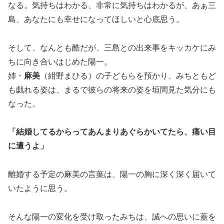
なる。気持ちはわかる、非常に気持ちはわかるが、あぁ三
島、あなたにも幸せになってほしいと心底思う。
そして、なんとも酷だが、三島との出来事をキッカケにみ
ちに向き合いはじめた陽一。
姉・
麻美
（紺野まひる）の子どもらを預かり、みちともど
も戯れる姿は、まるで彼らの将来の姿を垣間見た気分にも
なった。
「結婚してるからってあんまりあぐらかいてたら、痛い目
に遭うよ」
離婚する予定の麻美の言葉は、陽一の胸に深く深く届いて
いたように思う。
そんな陽一の変化を受け取ったみちは、誠への思いに蓋を