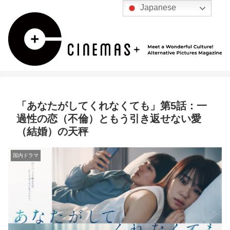
Japanese
「あなたがしてくれなくても」第5話：一
過性の恋（不倫）ともう引き返せない愛
（結婚）の天秤
国内ドラマ