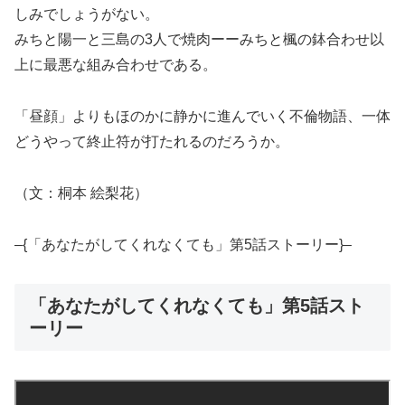
しみでしょうがない。
みちと陽一と三島の3人で焼肉ーーみちと楓の鉢合わせ以
上に最悪な組み合わせである。
「昼顔」よりもほのかに静かに進んでいく不倫物語、一体
どうやって終止符が打たれるのだろうか。
（文：桐本 絵梨花）
–{「あなたがしてくれなくても」第5話ストーリー}–
「あなたがしてくれなくても」第5話スト
ーリー