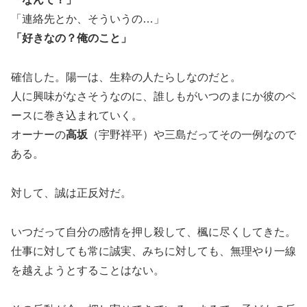
「連絡先とか、そういうの…」
「好きなの？俺のこと」
確信した。陽一は、生粋の人たらしなのだと。
人に興味がなさそうなのに、誰しもがいつのまにか彼のペ
ースに巻き込まれていく。
オーナーの
高坂
（宇野祥平）や三島だってその一例なので
ある。
対して、誠は正反対だ。
いつだって自分の感情を押し殺して、楓に尽くしてきた。
仕事に対しても常に誠実、みちに対しても、無理やり一線
を越えようとすることはない。