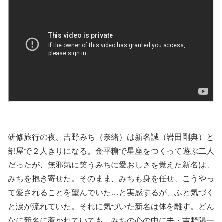
研修旅行の夜、吉野みち（奈緒）は新名誠（岩田剛典）と
部屋で２人きりになる。金平糖で星座をつくって遊ぶ二人
だったが、無邪気に笑うみちに愛おしさを覚えた新名は、
みちを抱き寄せた。そのまま、みちも身を任せ、こうやっ
て愛されることを望んでいた…と実感するが、ふと気づく
と涙が流れていた。それに気づいた新名は体を離す。どん
なに新名に惹かれていても、みちの心の中に夫・吉野陽一