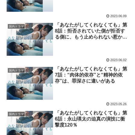
2023.06.09
「あなたがしてくれなくても」第
国内ドラマ
8話：拒否されていた側が拒否す
る側に、もう止められない惹かれ
合う心
2023.06.02
「あなたがしてくれなくても」第
国内ドラマ
7話：“肉体的依存”と“精神的依
存”は、罪深さに違いがある
2023.05.26
「あなたがしてくれなくても」第
国内ドラマ
6話：永山瑛太の迫真の演技に衝
撃度120％