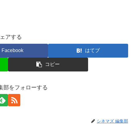
ェアする
Facebook
はてブ
コピー
編集部をフォローする
シネマズ 編集部