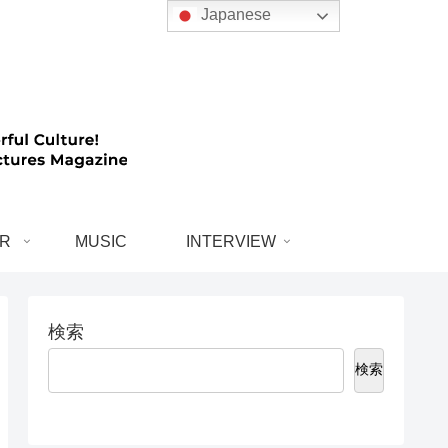
Japanese
R
MUSIC
INTERVIEW
検索
検索