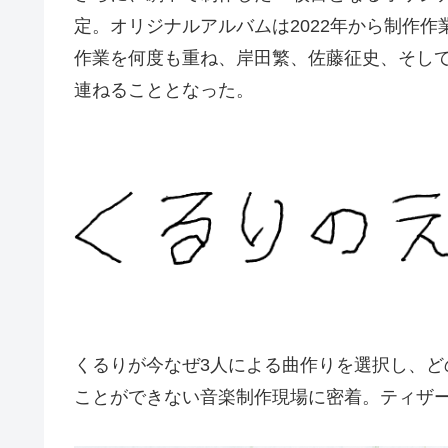
定。オリジナルアルバムは2022年から制作作
作業を何度も重ね、岸⽥繁、佐藤征史、そし
連ねることとなった。
くるりが今なぜ3⼈による曲作りを選択し、
ことができない⾳楽制作現場に密着。ティザ