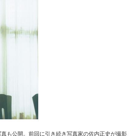
写真も公開。前回に引き続き写真家の佐内正史が撮影