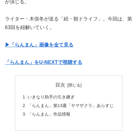
が演じる。
ライター・木俣冬が送る「続・朝ドライフ」。今回は、第
63回を紐解いていく。
▶︎「らんまん」画像を全て見る
「らんまん」をU-NEXTで視聴する
目次
いきなり助手の引き継ぎ
「らんまん」第13週「ヤマザクラ」あらすじ
「らんまん」作品情報