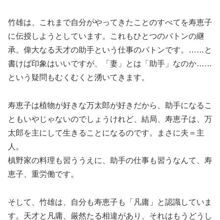
竹雄は、これまで自分がやってきたことのすべてを寿恵子
に伝授しようとしています。これもひとつのバトンの継
承。偉大なる天才の助手という仕事のバトンです。……と
書けば印象はいいですが、「妻」とは「助手」なのか……
という疑問もむくむくと湧いてきます。
寿恵子は植物が好きな万太郎が好きだから、助手になるこ
ともいやじゃないのでしょうけれど、結局、寿恵子は、万
太郎を主にして生きることになるのです。まさに夫＝主
人。
槙野家の料理も習ううえに、助手の仕事も習うなんて、寿
恵子、重労働です。
そして、竹雄は、自分も寿恵子も「凡庸」と認識していま
す。天才と凡庸、厳然たる相違があり、それはもうどうし