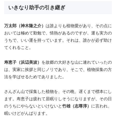
いきなり助手の引き継ぎ
万太郎（神木隆之介）
は誰よりも植物愛があり、その点に
おいては極めて勤勉で、情熱があるのですが、運も実力の
うちで、いい運を持っています。それは、誰かが必ず助け
てくれること。
寿恵子（浜辺美波）
を故郷の大好きな山に連れていったの
は、実家に挨拶と同じノリであり、そこで、植物採集の方
法を学ばせるためでありました。
さんざん山で採集した植物を、その晩、遅くまで標本にし
ます。寿恵子は疲れて居眠りしそうになりますが、その日
のうちにやらないといけないと
竹雄（志尊淳）
に言われ、
眠いけどがんばります。