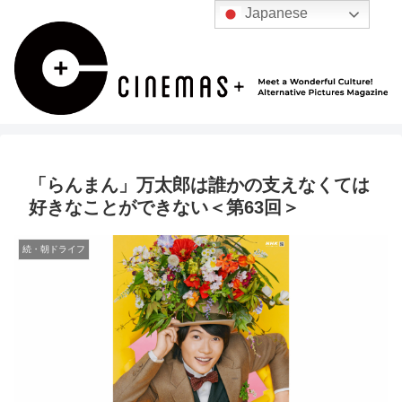
Japanese
「らんまん」万太郎は誰かの支えなくては
好きなことができない＜第63回＞
続・朝ドライフ