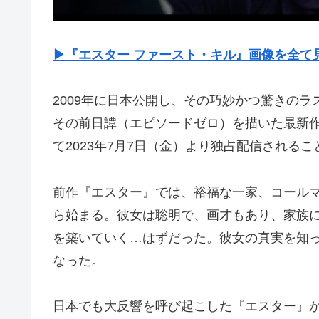
▶︎『エスター ファースト・キル』画像を全て
2009年に日本公開し、その巧妙かつ驚きの
その前日譚（エピソードゼロ）を描いた最新作『エ
て2023年7月7日（金）より独占配信される
前作『エスター』では、裕福な一家、コール
ら始まる。彼女は聡明で、画才もあり、家族
を築いていく…はずだった。彼女の真実を知
なった。
日本でも大反響を呼び起こした『エスター』か