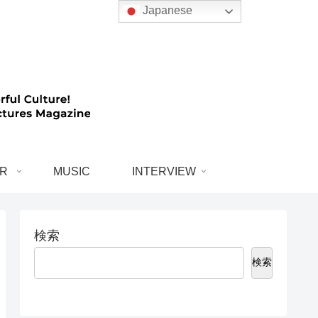
Japanese
R
MUSIC
INTERVIEW
検索
検索