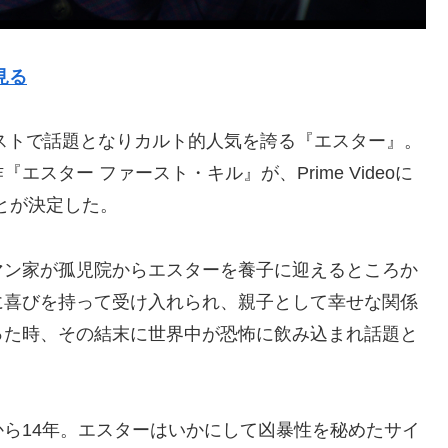
見る
ラストで話題となりカルト的人気を誇る『エスター』。
スター ファースト・キル』が、Prime Videoに
ことが決定した。
マン家が孤児院からエスターを養子に迎えるところか
に喜びを持って受け入れられ、親子として幸せな関係
った時、その結末に世界中が恐怖に飲み込まれ話題と
ら14年。エスターはいかにして凶暴性を秘めたサイ