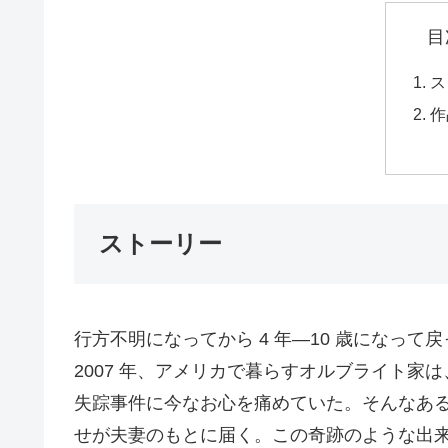
目
ス
作
ストーリー
行方不明になってから 4 年―10 歳になっ
2007 年、アメリカで暮らすオルブライト家
失踪事件に今なお心を痛めていた。そんなあ
せが夫妻のもとに届く。この奇跡のような出