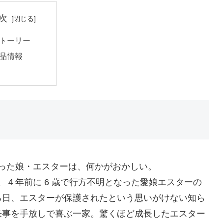
次
トーリー
品情報
て戻った娘・エスターは、何かがおかしい。
は、４年前に 6 歳で行方不明となった愛娘エスターの
る日、エスターが保護されたという思いがけない知ら
来事を手放しで喜ぶ一家。驚くほど成長したエスター