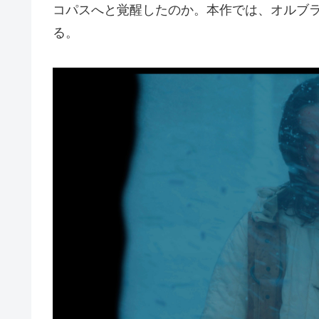
コパスへと覚醒したのか。本作では、オルブ
る。