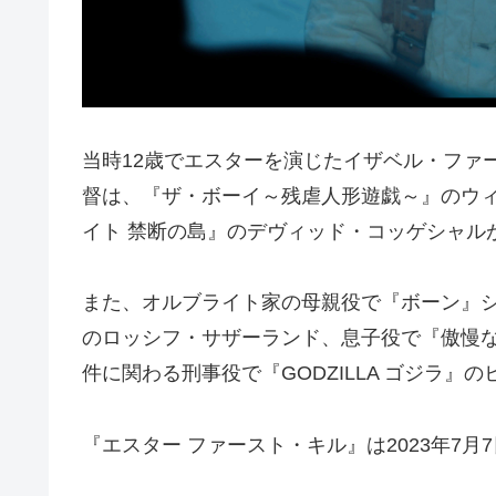
当時12歳でエスターを演じたイザベル・ファ
督は、『ザ・ボーイ～残虐人形遊戯～』のウ
イト 禁断の島』のデヴィッド・コッゲシャル
また、オルブライト家の母親役で『ボーン』
のロッシフ・サザーランド、息子役で『傲慢
件に関わる刑事役で『GODZILLA ゴジラ』
『エスター ファースト・キル』は2023年7月7日