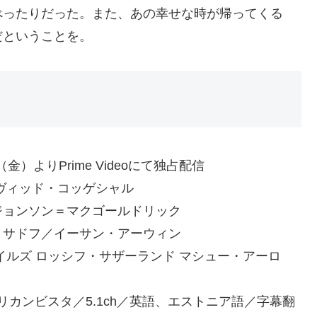
べったりだった。また、あの幸せな時が帰ってくる
だということを。
）よりPrime Videoにて独占配信
ヴィッド・コッゲシャル
ジョンソン＝マクゴールドリック
・サドフ／イーサン・アーウィン
イルズ ロッシフ・サザーランド マシュー・アーロ
リカンビスタ／5.1ch／英語、エストニア語／字幕翻