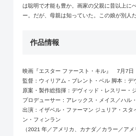
は聡明で才能も豊か。画家の父親に昔以上に
ー。だが、母親は知っていた。この娘が別人
作品情報
映画『エスター ファースト・キル』 7月7日（金
監督：ウィリアム・ブレント・ベル 脚本：デ
原案・製作総指揮：デヴィッド・レスリー・
プロデューサー：アレックス・メイス／ハル
出演：イザベル・ファーマン ジュリア・スタ
ン・フィンラン
（2021 年／アメリカ、カナダ／カラー／アメ