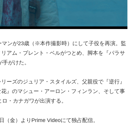
ーマンが23歳（※本作撮影時）にして子役を再演。監
ィリアム・ブレント・ベルがつとめ、脚本を『パラサ
が手がけた。
シリーズのジュリア・スタイルズ、父親役で『逆行』
な花』のマシュー・アーロン・フィンラン、そして事
のヒロ・カナガワが出演する。
（金）よりPrime Videoにて独占配信。