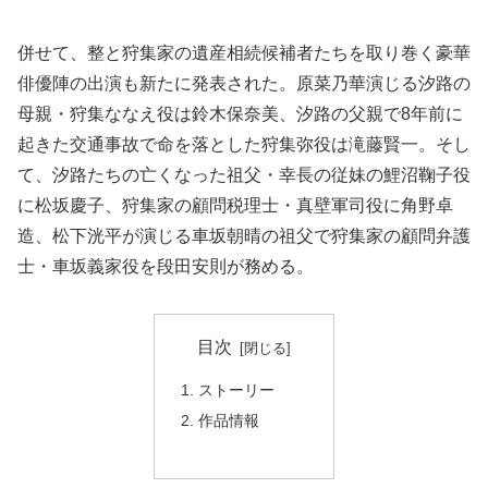
併せて、整と狩集家の遺産相続候補者たちを取り巻く豪華
俳優陣の出演も新たに発表された。原菜乃華演じる汐路の
母親・狩集ななえ役は鈴木保奈美、汐路の父親で8年前に
起きた交通事故で命を落とした狩集弥役は滝藤賢一。そし
て、汐路たちの亡くなった祖父・幸長の従妹の鯉沼鞠子役
に松坂慶子、狩集家の顧問税理士・真壁軍司役に角野卓
造、松下洸平が演じる車坂朝晴の祖父で狩集家の顧問弁護
士・車坂義家役を段田安則が務める。
目次
ストーリー
作品情報