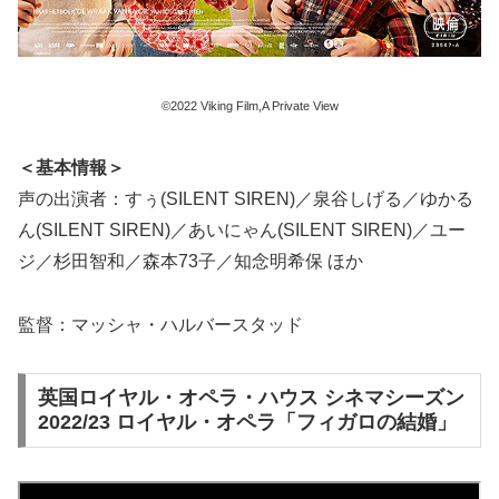
©2022 Viking Film,A Private View
＜基本情報＞
声の出演者：すぅ(SILENT SIREN)／泉谷しげる／ゆかる
ん(SILENT SIREN)／あいにゃん(SILENT SIREN)／ユー
ジ／杉田智和／森本73子／知念明希保 ほか
監督：マッシャ・ハルバースタッド
英国ロイヤル・オペラ・ハウス シネマシーズン
2022/23 ロイヤル・オペラ「フィガロの結婚」