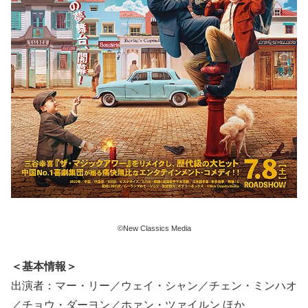
©New Classics Media
＜基本情報＞
出演者：マー・リー／ウェイ・シャン／チェン・ミンハオ
／チョウ・ダーヨン／ホァン・ツァイルン ほか