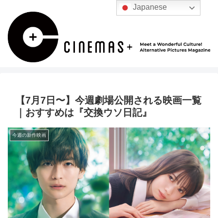
Japanese
【7月7日〜】今週劇場公開される映画一覧
｜おすすめは『交換ウソ日記』
今週の新作映画