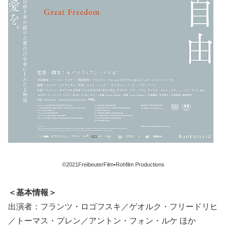
©2021FreibeuterFilm•Rohfilm Productions
＜基本情報＞
出演者：フランツ・ロゴフスキ／ゲオルク・フリードリヒ
／トーマス・プレン／アントン・フォン・ルケ ほか