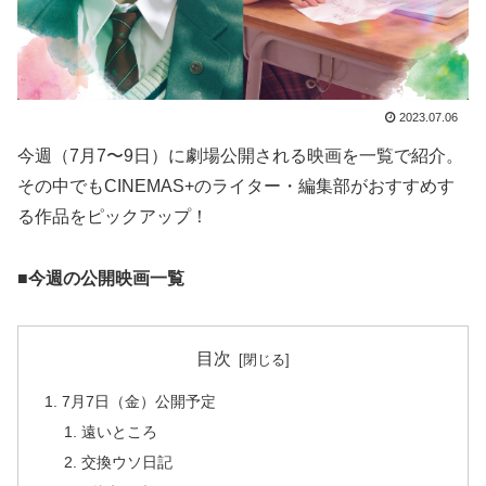
2023.07.06
今週（7月7〜9日）に劇場公開される映画を一覧で紹介。
その中でもCINEMAS+のライター・編集部がおすすめす
る作品をピックアップ！
■今週の公開映画一覧
目次
7月7日（金）公開予定
遠いところ
交換ウソ日記