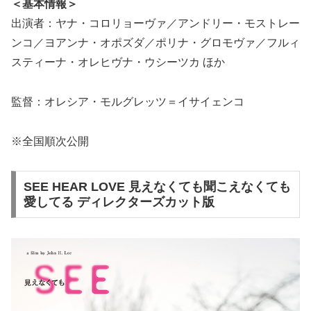
＜基本情報＞
出演者：ヤナ・コロリョーヴァ／アンドリー・モストレー
ンコ／ヨアンナ・オポズダ／ポリナ・グロモヴァ／フルィ
スティーナ・オレヒヴナ・ウシーツカ ほか
監督：オレシア・モルグレッツ＝イサイェンコ
※全国順次公開
SEE HEAR LOVE 見えなくても聞こえなくても
愛してる ディレクターズカット版