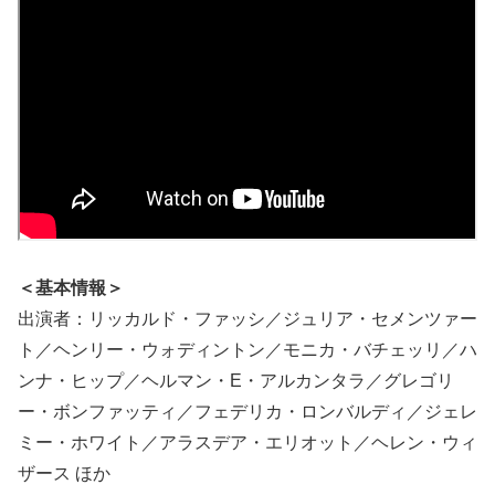
＜基本情報＞
出演者：リッカルド・ファッシ／ジュリア・セメンツァー
ト／ヘンリー・ウォディントン／モニカ・バチェッリ／ハ
ンナ・ヒップ／ヘルマン・E・アルカンタラ／グレゴリ
ー・ボンファッティ／フェデリカ・ロンバルディ／ジェレ
ミー・ホワイト／アラスデア・エリオット／ヘレン・ウィ
ザース ほか