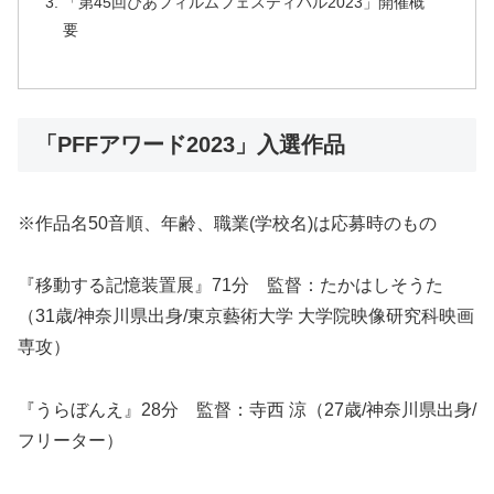
「第45回ぴあフィルムフェスティバル2023」開催概
要
「PFFアワード2023」入選作品
※作品名50音順、年齢、職業(学校名)は応募時のもの
『移動する記憶装置展』71分 監督：たかはしそうた
（31歳/神奈川県出身/東京藝術大学 大学院映像研究科映画
専攻）
『うらぼんえ』28分 監督：寺西 涼（27歳/神奈川県出身/
フリーター）