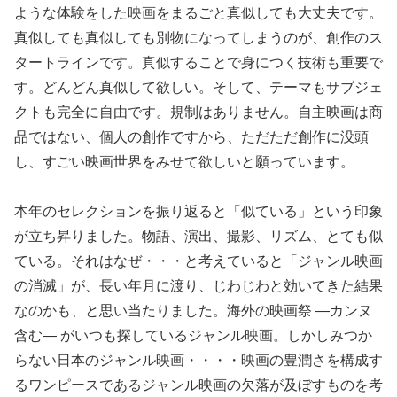
ような体験をした映画をまるごと真似しても大丈夫です。
真似しても真似しても別物になってしまうのが、創作のス
タートラインです。真似することで身につく技術も重要で
す。どんどん真似して欲しい。そして、テーマもサブジェ
クトも完全に自由です。規制はありません。自主映画は商
品ではない、個人の創作ですから、ただただ創作に没頭
し、すごい映画世界をみせて欲しいと願っています。
本年のセレクションを振り返ると「似ている」という印象
が立ち昇りました。物語、演出、撮影、リズム、とても似
ている。それはなぜ・・・と考えていると「ジャンル映画
の消滅」が、長い年月に渡り、じわじわと効いてきた結果
なのかも、と思い当たりました。海外の映画祭 ―カンヌ
含む― がいつも探しているジャンル映画。しかしみつか
らない日本のジャンル映画・・・・映画の豊潤さを構成す
るワンピースであるジャンル映画の欠落が及ぼすものを考