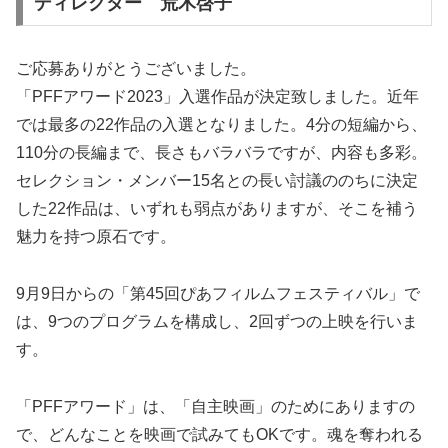
ディレクター 荒木啓子
ご応募ありがとうございました。
「PFFアワード2023」入選作品が決定致しました。近年
では最多の22作品の入選となりました。4分の短編から、
110分の長編まで、長さもバラバラですが、内容も多彩。
セレクション・メンバー15名との長い討議ののちに決定
した22作品は、いずれも弱点がありますが、そこを補う
魅力を持つ原石です。
9月9日からの「第45回ぴあフィルムフェスティバル」で
は、9つのプログラムを構成し、2回ずつの上映を行いま
す。
「PFFアワード」は、「自主映画」のためにありますの
で、どんなことを映画で試みてもOKです。魂を奪われる