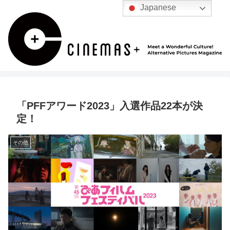
Japanese
「PFFアワード2023」入選作品22本が決
定！
その他