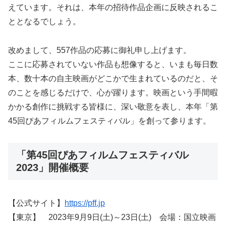
えています。それは、本年の招待作品企画に反映されるこ
ととなるでしょう。
改めまして、557作品の応募に御礼申し上げます。
ここに応募されていない作品も想像すると、いまも毎日数
本、数十本の自主映画がどこかで生まれているのだと、そ
のことを感じるだけで、心が躍ります。映画という手間暇
かかる創作に挑戦する皆様に、深い敬意を表し、本年「第
45回ぴあフィルムフェスティバル」を創って参ります。
「第45回ぴあフィルムフェスティバル
2023」開催概要
【公式サイト】
https://pff.jp
【東京】 2023年9月9日(土)～23日(土) 会場：国立映画