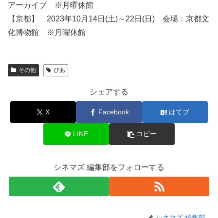
アーカイブ ※月曜休館
【京都】 2023年10月14日(土)～22日(日) 会場：京都文
化博物館 ※月曜休館
その他
ぴあ
シェアする
X
Facebook
はてブ
LINE
コピー
シネマズ 編集部をフォローする
シネマズ 編集部