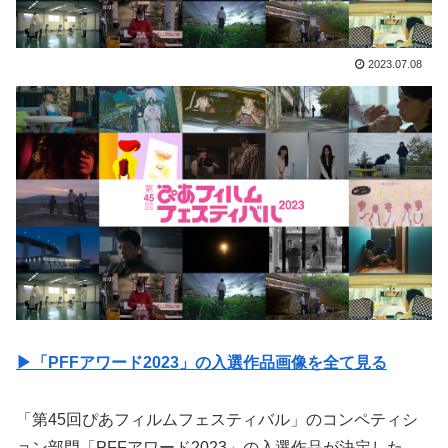
2023.07.08
▶︎「PFFアワード2023」の入選作品画像を全て見る
「第45回ぴあフィルムフェスティバル」のコンペティシ
ョン部門「PFFアワード2023」の入選作品が決定した。