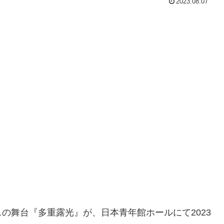
2023.08.07
の舞台『多重露光』が、日本青年館ホールにて2023