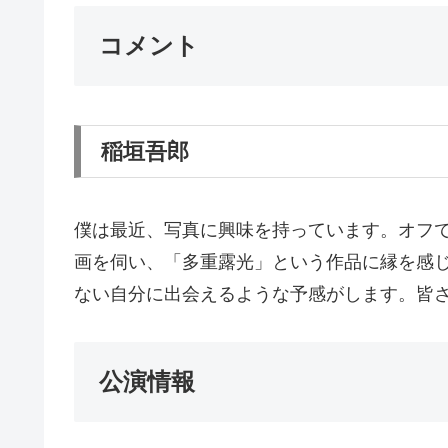
コメント
稲垣吾郎
僕は最近、写真に興味を持っています。オフ
画を伺い、「多重露光」という作品に縁を感
ない自分に出会えるような予感がします。皆
公演情報