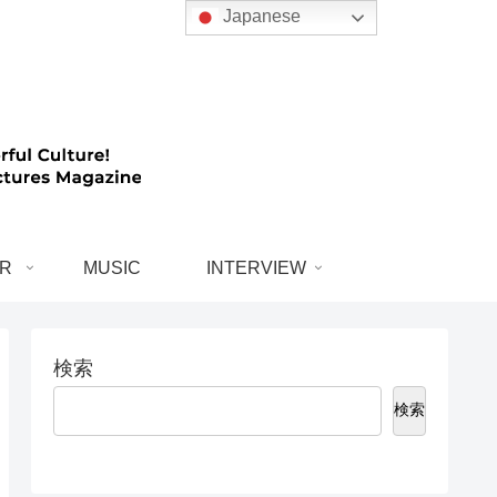
Japanese
R
MUSIC
INTERVIEW
検索
検索