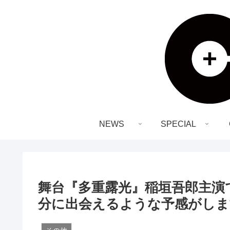
NEWS
SPECIAL
舞台『多重露光』稲垣吾郎主演
分に出会えるような予感がしま