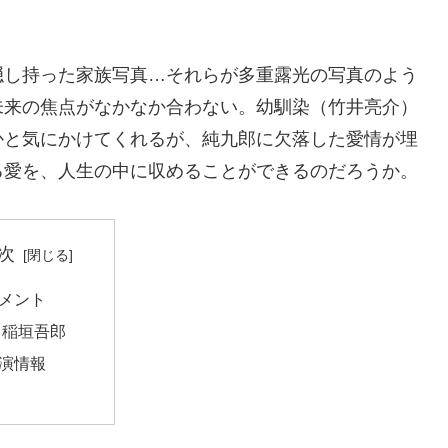
隠し持った家族写真…それらが多重露光の写真のよう
未来の焦点がなかなか合わない。幼馴染（竹井亮介）
かと気にかけてくれるが、純九郎に欠落した愛情が埋
る愛を、人生の中に収めることができるのだろうか。
次
メント
稲垣吾郎
演情報