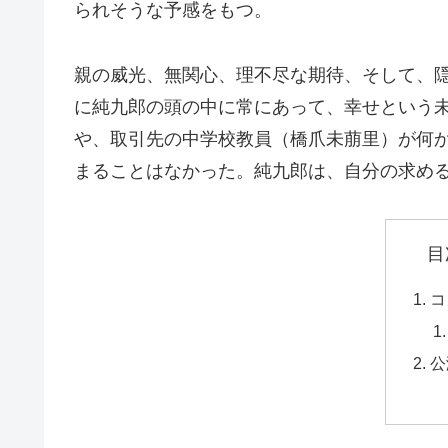
られそうな予感をもつ。
親の威光、無関心、理不尽な期待、そして、
に純九郎の頭の中に常にあって、幸せという
や、取引先の中学校教員（橋爪未萠里）が何
まることはなかった。純九郎は、自分の求め
目
コ
公