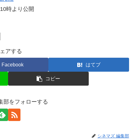
10時より公開
ェアする
Facebook
はてブ
コピー
編集部をフォローする
シネマズ 編集部