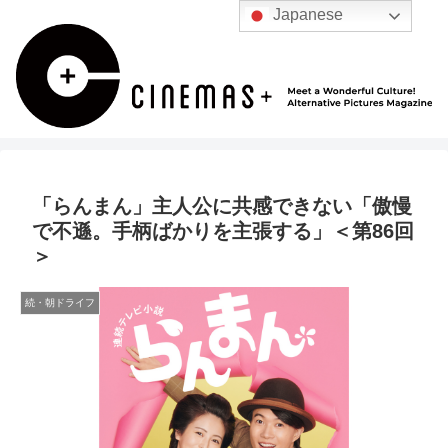
Japanese
「らんまん」主人公に共感できない「傲慢
で不遜。手柄ばかりを主張する」＜第86回
＞
続・朝ドライフ