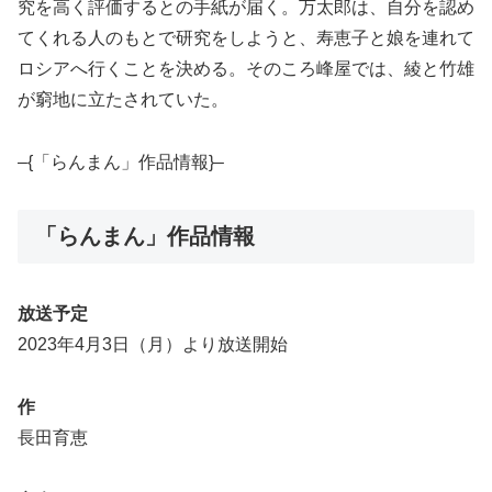
究を高く評価するとの手紙が届く。万太郎は、自分を認め
てくれる人のもとで研究をしようと、寿恵子と娘を連れて
ロシアへ行くことを決める。そのころ峰屋では、綾と竹雄
が窮地に立たされていた。
–{「らんまん」作品情報}–
「らんまん」作品情報
放送予定
2023年4月3日（月）より放送開始
作
長田育恵