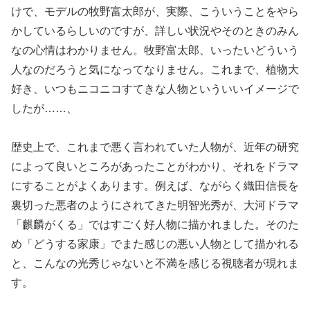
けで、モデルの牧野富太郎が、実際、こういうことをやら
かしているらしいのですが、詳しい状況やそのときのみん
なの心情はわかりません。牧野富太郎、いったいどういう
人なのだろうと気になってなりません。これまで、植物大
好き、いつもニコニコすてきな人物といういいイメージで
したが……、
歴史上で、これまで悪く言われていた人物が、近年の研究
によって良いところがあったことがわかり、それをドラマ
にすることがよくあります。例えば、ながらく織田信長を
裏切った悪者のようにされてきた明智光秀が、大河ドラマ
「麒麟がくる」ではすごく好人物に描かれました。そのた
め「どうする家康」でまた感じの悪い人物として描かれる
と、こんなの光秀じゃないと不満を感じる視聴者が現れま
す。