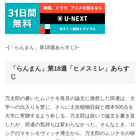
–{「らんまん」第18週あらすじ}–
「らんまん」第18週「ヒメスミレ」あらす
じ
万太郎の書いたムジナモ発見の論文に激怒した田邊は、大
学への出入りを禁じ、さらに土佐植物目録と標本500点を
大学に寄贈するよう命じる。万太郎は急いで論文を書き直
したが、田邊の気持ちは変わらなかった。そんなとき、ロ
シアのマキシモヴィッチ博士から、万太郎のムジナモの研