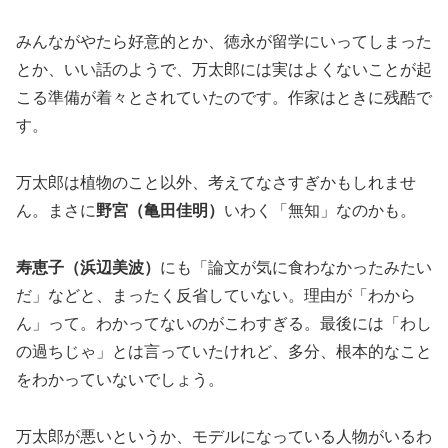
みんながやたら好意的とか、徳永が留学にいってしまった
とか、いい話のようで、万太郎には実はよくないことが起
こる準備が着々とされていたのです。作家はときに残酷で
す。
万太郎は植物のこと以外、考えてなさすぎかもしれませ
ん。まさに
野宮（亀田佳明）
いわく「無知」なのかも。
寿恵子（浜辺美波）
にも「論文が気に食わなかったみたい
だ」などと、まったく反省していない。理由が「わから
ん」って。わかってないのがこわすぎる。最後には「わし
の過ちじゃ」とは言っていたけれど、多分、根本的なこと
をわかっていないでしょう。
万太郎が悪いというか、モデルになっている人物がいるわ