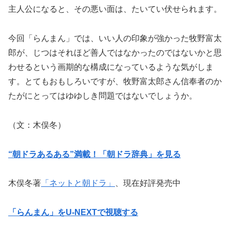
主人公になると、その悪い面は、たいてい伏せられます。
今回「らんまん」では、いい人の印象が強かった牧野富太
郎が、じつはそれほど善人ではなかったのではないかと思
わせるという画期的な構成になっているような気がしま
す。とてもおもしろいですが、牧野富太郎さん信奉者のか
たがにとってはゆゆしき問題ではないでしょうか。
（文：木俣冬）
“朝ドラあるある”満載！「朝ドラ辞典」を見る
木俣冬著
「ネットと朝ドラ」
、現在好評発売中
「らんまん」をU-NEXTで視聴する