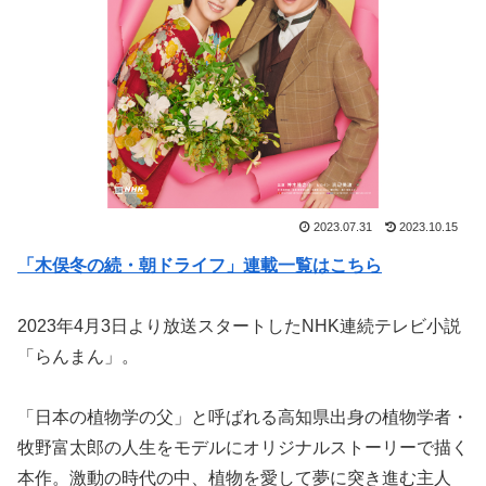
2023.07.31
2023.10.15
「木俣冬の続・朝ドライフ」連載一覧はこちら
2023年4月3日より放送スタートしたNHK連続テレビ小説
「らんまん」。
「日本の植物学の父」と呼ばれる高知県出身の植物学者・
牧野富太郎の人生をモデルにオリジナルストーリーで描く
本作。激動の時代の中、植物を愛して夢に突き進む主人