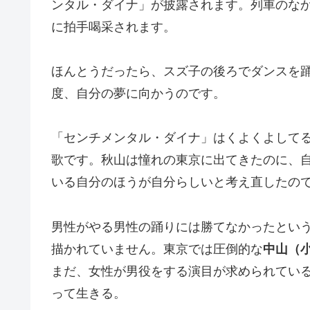
ンタル・ダイナ」が披露されます。列車のな
に拍手喝采されます。
ほんとうだったら、スズ子の後ろでダンスを
度、自分の夢に向かうのです。
「センチメンタル・ダイナ」はくよくよして
歌です。秋山は憧れの東京に出てきたのに、
いる自分のほうが自分らしいと考え直したの
男性がやる男性の踊りには勝てなかったとい
描かれていません。東京では圧倒的な
中山（
まだ、女性が男役をする演目が求められてい
って生きる。