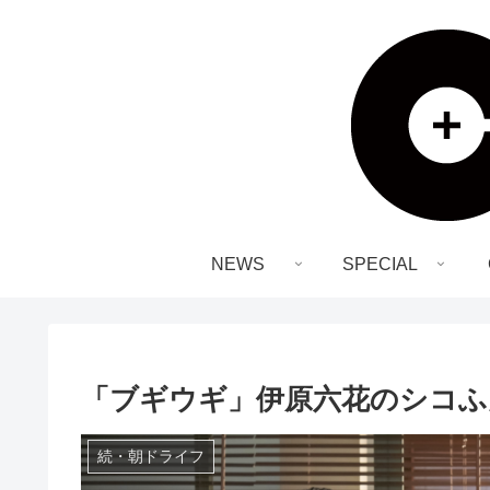
NEWS
SPECIAL
「ブギウギ」伊原六花のシコふ
続・朝ドライフ