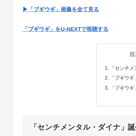
▶︎「ブギウギ」画像を全て見る
「ブギウギ」をU-NEXTで視聴する
目
「センチメ
「ブギウギ
「ブギウギ
「センチメンタル・ダイナ」誕