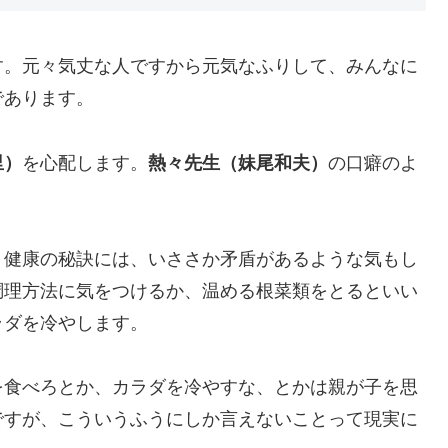
す。元々気丈な人ですから元気なふりして、みんなに
であります。
里）
を心配します。
熱々先生（妹尾和夫）
の口癖のよ
う健康の秘訣には、いささか矛盾があるような気もし
調理方法に気をつけるか、温める根菜類をとるといい
ラダを冷やします。
を食べろとか、カラダを冷やすな、とかは親が子を思
ですが、こういうふうにしか言えないことって現実に