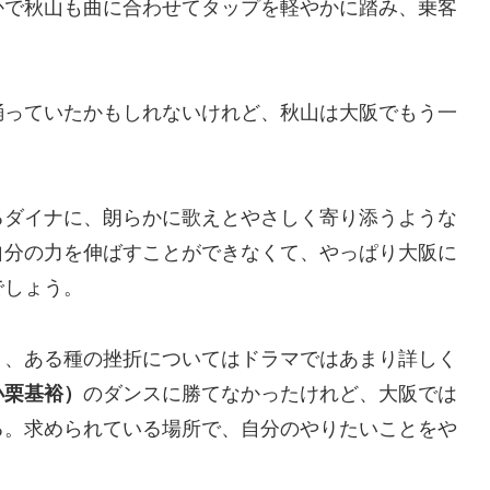
かで秋山も曲に合わせてタップを軽やかに踏み、乗客
踊っていたかもしれないけれど、秋山は大阪でもう一
るダイナに、朗らかに歌えとやさしく寄り添うような
自分の力を伸ばすことができなくて、やっぱり大阪に
でしょう。
う、ある種の挫折についてはドラマではあまり詳しく
小栗基裕）
のダンスに勝てなかったけれど、大阪では
る。求められている場所で、自分のやりたいことをや