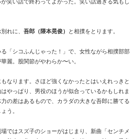
ルが笑い話で終わってよかった。笑い話過ぎる気もし
お別れに、
吾郎（隈本晃俊）
と相撲をとります。
いる「シコふんじゃった！」で、女性ながら相撲部部
が華麗。股関節がやわらか〜い。
にもなります。さほど強くなかったとはいえれっきと
山はやっぱり、男役のほうが似合っているかもしれま
体力の差はあるもので、カラダの大きな吾郎に勝てる
しょう。
劇場ではスズ子のショーがはじまり、新曲「センチメ