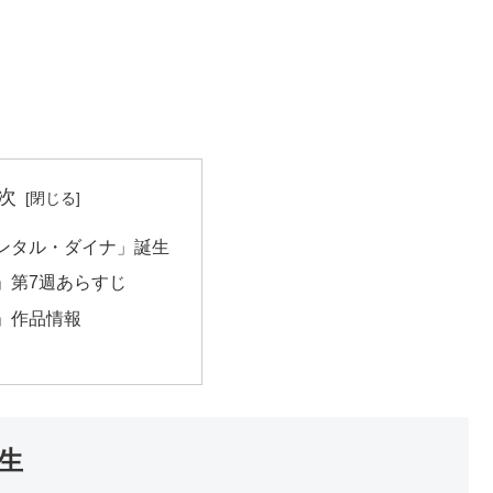
次
ンタル・ダイナ」誕生
」第7週あらすじ
」作品情報
生