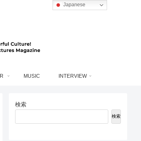
Japanese
R
MUSIC
INTERVIEW
検索
検索