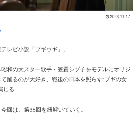
2023.11.17
ら
連続テレビ小説「ブギウギ」。
る昭和の大スター歌手・笠置シヅ子をモデルにオリジ
て踊るのが大好き、戦後の日本を照らす“ブギの女
演じる
今回は、第35回を紐解いていく。