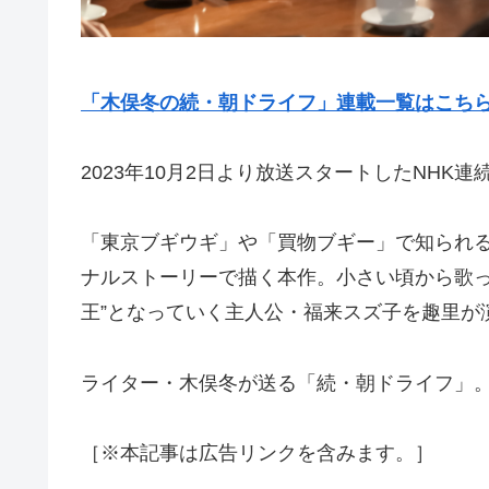
「木俣冬の続・朝ドライフ」連載一覧はこち
2023年10月2日より放送スタートしたNHK
「東京ブギウギ」や「買物ブギー」で知られ
ナルストーリーで描く本作。小さい頃から歌っ
王”となっていく主人公・福来スズ子を趣里が
ライター・木俣冬が送る「続・朝ドライフ」。
［※本記事は広告リンクを含みます。］