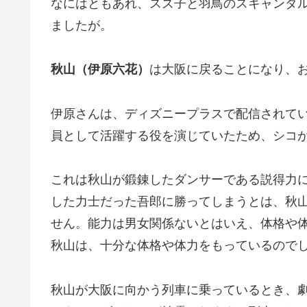
なにはともあれ、スズ子と羽鳥のスキャンダ
ましたが。
秋山（伊原六花）
は大阪に戻ることになり、
伊原さんは、ディズニープラスで配信されて
員として活躍する役を演じていたため、シコ
これは秋山が鍛錬したダンサーである説得力
した力士だった吾郎に勝ってしまうとは、秋
せん。能力は男女関係ないとはいえ、体格や
秋山は、十分な体格や体力をもっているので
秋山が大阪に向かう列車に乗っているとき、