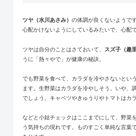
ツヤ（水川あさみ）
の体調が良くないようで
心配かけないようにしているみたいで、心配
ツヤは自分のことはさておいて、
スズ子（趣
うに「熱々やで」が健康の秘訣。
でも野菜を食べて、カラダを冷やさないとい
ます。生野菜はカラダを冷やしそう。いや、
でしょう。キャベツやきゅうりやトマトはカ
などと小姑チェックはここまでにして、野菜
う気持ちの現れです。ものすごく単純な言葉