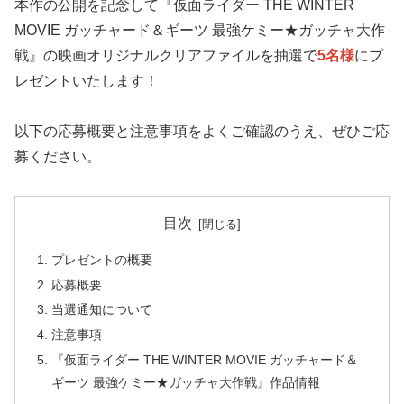
本作の公開を記念して『仮面ライダー THE WINTER
MOVIE ガッチャード＆ギーツ 最強ケミー★ガッチャ大作
戦』の映画オリジナルクリアファイルを抽選で
5名様
にプ
レゼントいたします！
以下の応募概要と注意事項をよくご確認のうえ、ぜひご応
募ください。
目次
プレゼントの概要
応募概要
当選通知について
注意事項
『仮面ライダー THE WINTER MOVIE ガッチャード＆
ギーツ 最強ケミー★ガッチャ大作戦』作品情報