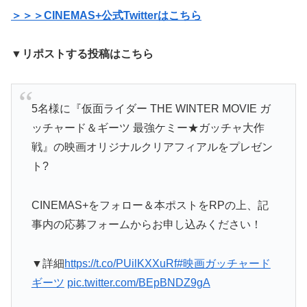
＞＞＞CINEMAS+公式Twitterはこちら
▼リポストする投稿はこちら
5名様に『仮面ライダー THE WINTER MOVIE ガ
ッチャード＆ギーツ 最強ケミー★ガッチャ大作
戦』の映画オリジナルクリアフィアルをプレゼン
ト?
CINEMAS+をフォロー＆本ポストをRPの上、記
事内の応募フォームからお申し込みください！
▼詳細
https://t.co/PUilKXXuRf
#映画ガッチャード
ギーツ
pic.twitter.com/BEpBNDZ9gA