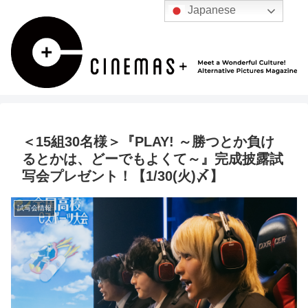
Japanese
＜15組30名様＞『PLAY! ～勝つとか負け
るとかは、どーでもよくて～』完成披露試
写会プレゼント！【1/30(火)〆】
試写会情報