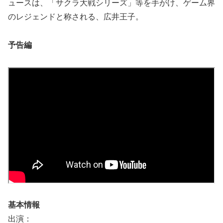
ュースは、「サクラ大戦シリーズ」等を手がけ、ゲーム界
のレジェンドと称される、広井王子。
予告編
基本情報
出演：