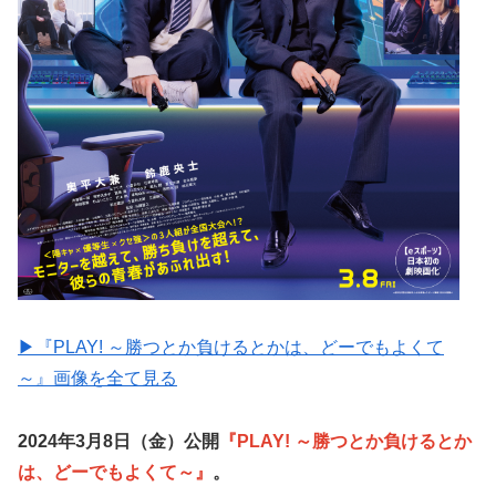
▶︎『PLAY! ～勝つとか負けるとかは、どーでもよくて
～』画像を全て見る
2024年3月8日（金）公開
『PLAY! ～勝つとか負けるとか
は、どーでもよくて～』
。