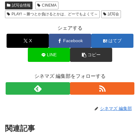
試写会情報
CINEMA
PLAY! ～勝つとか負けるとかは、どーでもよくて～
試写会
シェアする
X
Facebook
はてブ
LINE
コピー
シネマズ 編集部をフォローする
シネマズ 編集部
関連記事