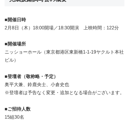
■開催日時
2月8日（木）18:00開場／18:30開演 上映時間：122分
■開催場所
ニッショーホール（東京都港区東新橋1-1-19ヤクルト本社
ビル）
■登壇者（敬称略・予定）
奥平大兼、鈴鹿央士、小倉史也
※登壇者は予告なく変更・追加となる場合がございます。
■ご招待人数
15組30名