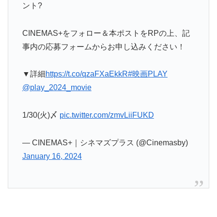
ント?
CINEMAS+をフォロー＆本ポストをRPの上、記
事内の応募フォームからお申し込みください！
▼詳細
https://t.co/qzaFXaEkkR
#映画PLAY
@play_2024_movie
1/30(火)〆
pic.twitter.com/zmvLiiFUKD
— CINEMAS+｜シネマズプラス (@Cinemasby)
January 16, 2024