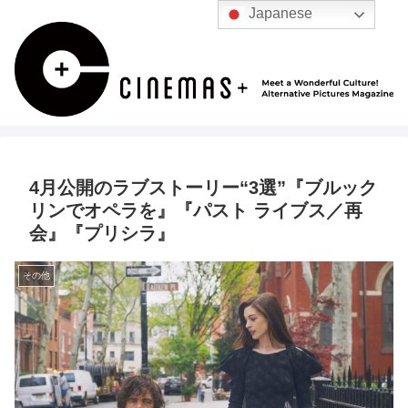
Japanese
4月公開のラブストーリー“3選”『ブルック
リンでオペラを』『パスト ライブス／再
会』『プリシラ』
その他