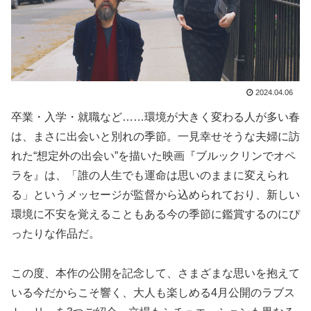
2024.04.06
卒業・入学・就職など……環境が大きく変わる人が多い春
は、まさに出会いと別れの季節。一見幸せそうな夫婦に訪
れた“想定外の出会い”を描いた映画『ブルックリンでオペ
ラを』は、「誰の人生でも運命は思いのままに変えられ
る」というメッセージが監督から込められており、新しい
環境に不安を覚えることもある今の季節に鑑賞するのにぴ
ったりな作品だ。
この度、本作の公開を記念して、さまざまな思いを抱えて
いる今だからこそ響く、大人も楽しめる4月公開のラブス