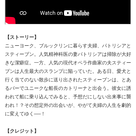
【ストーリー】
ニューヨーク、ブルックリンに暮らす夫婦、パトリシアと
スティーブン。人気精神科医の妻パトリシアは掃除が大好
きな潔癖症。一方、人気の現代オペラ作曲家の夫スティー
ブンは人生最大のスランプに陥っていた。ある日、愛犬と
行く当てのない散歩に送り出されたスティーブンは、とあ
るバーでユニークな船長のカトリーナと出会う。彼女に誘
われて船に乗り込んでみると、予想だにしない出来事に襲
われ！？その想定外の出会いが、やがて夫婦の人生を劇的
に変えてゆく──！
【クレジット】