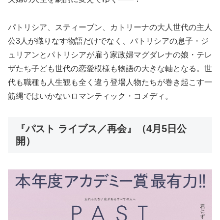
パトリシア、スティーブン、カトリーナの大人世代の主人
公3人が織りなす物語だけでなく、パトリシアの息子・ジ
ュリアンとパトリシアが雇う家政婦マグダレナの娘・テレ
ザたち子ども世代の恋愛模様も物語の大きな軸となる。世
代も職種も人生観も全く違う登場人物たちが巻き起こす一
筋縄ではいかないロマンティック・コメディ。
『パスト ライブス／再会』（4月5日公
開）