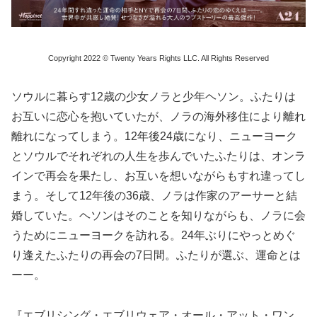
Copyright 2022 © Twenty Years Rights LLC. All Rights Reserved
ソウルに暮らす12歳の少女ノラと少年ヘソン。ふたりは
お互いに恋心を抱いていたが、ノラの海外移住により離れ
離れになってしまう。12年後24歳になり、ニューヨーク
とソウルでそれぞれの人生を歩んでいたふたりは、オンラ
インで再会を果たし、お互いを想いながらもすれ違ってし
まう。そして12年後の36歳、ノラは作家のアーサーと結
婚していた。ヘソンはそのことを知りながらも、ノラに会
うためにニューヨークを訪れる。24年ぶりにやっとめぐ
り逢えたふたりの再会の7日間。ふたりが選ぶ、運命とは
ーー。
『エブリシング・エブリウェア・オール・アット・ワン