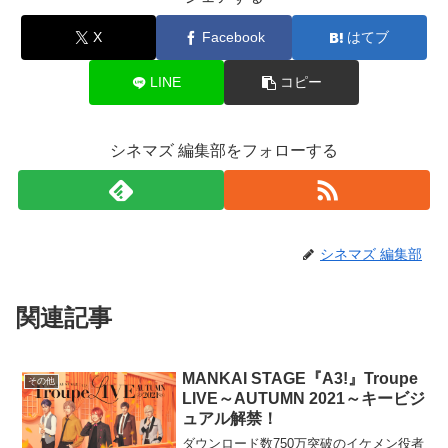
X
Facebook
はてブ
LINE
コピー
シネマズ 編集部をフォローする
シネマズ 編集部
関連記事
MANKAI STAGE『A3!』Troupe
その他
LIVE～AUTUMN 2021～キービジ
ュアル解禁！
ダウンロード数750万突破のイケメン役者