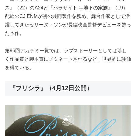
ス』（22）のA24と『パラサイト 半地下の家族』（19）
配給のCJ ENMが初の共同製作を務め、舞台作家として活
躍してきたセリーヌ・ソンが⻑編映画監督デビューを飾っ
た本作。
第96回アカデミー賞では、ラブストーリーとしては珍し
く作品賞と脚本賞にノミネートされるなど、世界的に評価
を得ている。
『プリシラ』（4月12日公開）