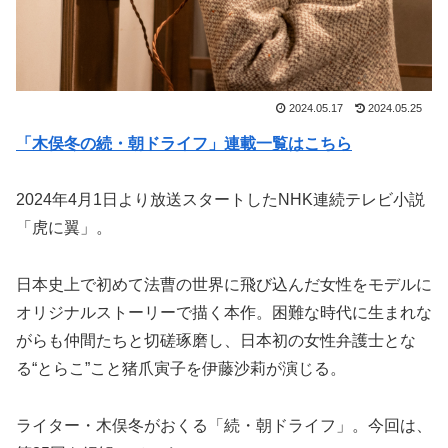
2024.05.17
2024.05.25
「木俣冬の続・朝ドライフ」連載一覧はこちら
2024年4月1日より放送スタートしたNHK連続テレビ小説
「虎に翼」。
日本史上で初めて法曹の世界に飛び込んだ女性をモデルに
オリジナルストーリーで描く本作。困難な時代に生まれな
がらも仲間たちと切磋琢磨し、日本初の女性弁護士とな
る“とらこ”こと猪爪寅子を伊藤沙莉が演じる。
ライター・木俣冬がおくる「続・朝ドライフ」。今回は、