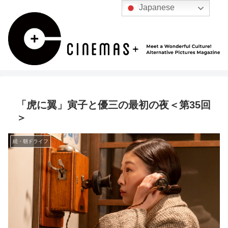
Japanese
「虎に翼」寅子と優三の最初の夜＜第35回
＞
続・朝ドライフ