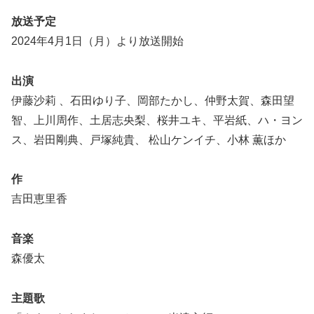
放送予定
2024年4月1日（月）より放送開始
出演
伊藤沙莉 、石田ゆり子、岡部たかし、仲野太賀、森田望
智、上川周作、土居志央梨、桜井ユキ、平岩紙、ハ・ヨン
ス、岩田剛典、戸塚純貴、 松山ケンイチ、小林 薫ほか
作
吉田恵里香
音楽
森優太
主題歌