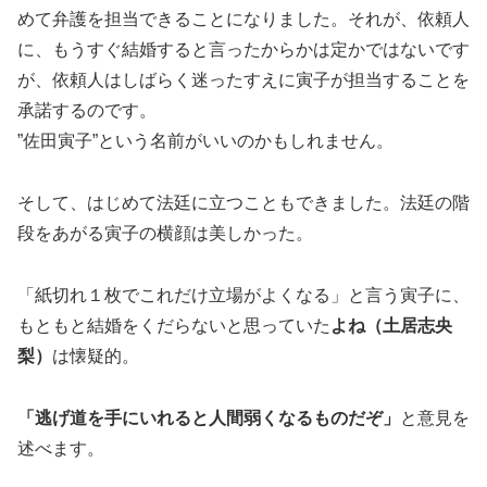
めて弁護を担当できることになりました。それが、依頼人
に、もうすぐ結婚すると言ったからかは定かではないです
が、依頼人はしばらく迷ったすえに寅子が担当することを
承諾するのです。
”佐田寅子”という名前がいいのかもしれません。
そして、はじめて法廷に立つこともできました。法廷の階
段をあがる寅子の横顔は美しかった。
「紙切れ１枚でこれだけ立場がよくなる」と言う寅子に、
もともと結婚をくだらないと思っていた
よね（土居志央
梨）
は懐疑的。
「逃げ道を手にいれると人間弱くなるものだぞ」
と意見を
述べます。