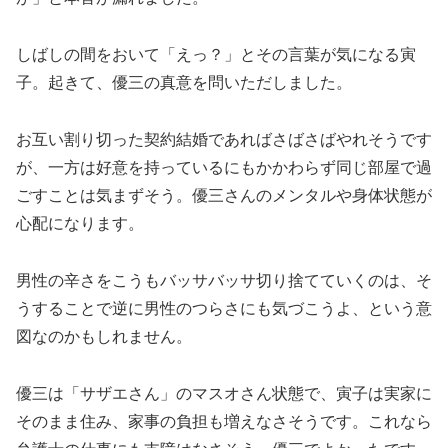
しばしの間をおいて「えっ？」とその言葉が気になる寅
子。起きて、優三の真意を問いただしました。
お互い割り切った契約結婚であればさばさばやれそうです
が、一方は好意を持っているにもかかわらず同じ部屋で過
ごすことは気まずそう。優三さんのメンタルや身体状態が
心配になります。
男性の辛さをこうもバッサバッサ切り捨てていくのは、そ
うすることで逆に男性のつらさにも気づこうよ、という意
図なのかもしれません。
優三は「サザエさん」のマスオさん状態で、寅子は実家に
そのまま住み、家事の負担も増えなさそうです。これなら