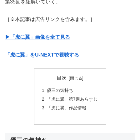
第35回を紐解いていく。
［※本記事は広告リンクを含みます。］
▶︎「虎に翼」画像を全て見る
「虎に翼」をU-NEXTで視聴する
目次
優三の気持ち
「虎に翼」第7週あらすじ
「虎に翼」作品情報