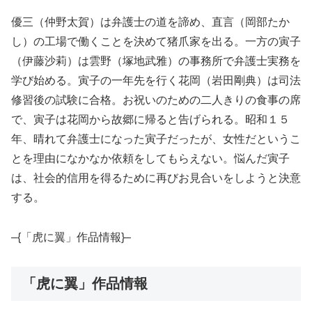
優三（仲野太賀）は弁護士の道を諦め、直言（岡部たか
し）の工場で働くことを決めて猪爪家を出る。一方の寅子
（伊藤沙莉）は雲野（塚地武雅）の事務所で弁護士実務を
学び始める。寅子の一年先を行く花岡（岩田剛典）は司法
修習後の試験に合格。お祝いのための二人きりの食事の席
で、寅子は花岡から故郷に帰ると告げられる。昭和１５
年、晴れて弁護士になった寅子だったが、女性だというこ
とを理由になかなか依頼をしてもらえない。悩んだ寅子
は、社会的信用を得るために再びお見合いをしようと決意
する。
–{「虎に翼」作品情報}–
「虎に翼」作品情報