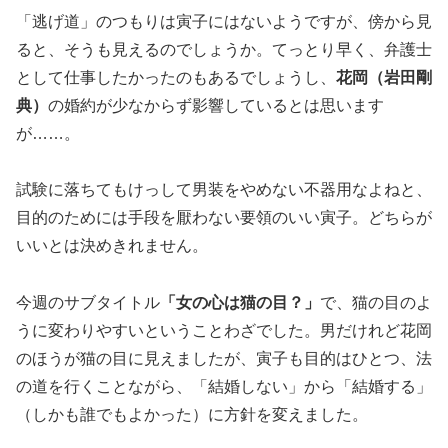
「逃げ道」のつもりは寅子にはないようですが、傍から見
ると、そうも見えるのでしょうか。てっとり早く、弁護士
として仕事したかったのもあるでしょうし、
花岡（岩田剛
典）
の婚約が少なからず影響しているとは思います
が……。
試験に落ちてもけっして男装をやめない不器用なよねと、
目的のためには手段を厭わない要領のいい寅子。どちらが
いいとは決めきれません。
今週のサブタイトル
「女の心は猫の目？」
で、猫の目のよ
うに変わりやすいということわざでした。男だけれど花岡
のほうが猫の目に見えましたが、寅子も目的はひとつ、法
の道を行くことながら、「結婚しない」から「結婚する」
（しかも誰でもよかった）に方針を変えました。