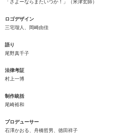
「さよーならまたいつか！」（米津玄師）
ロゴデザイン
三宅瑠人、岡崎由佳
語り
尾野真千子
法律考証
村上一博
制作統括
尾崎裕和
プロデューサー
石澤かおる、舟橋哲男、徳田祥子