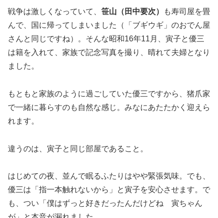
戦争は激しくなっていて、
笹山（田中要次）
も寿司屋を畳
んで、国に帰ってしまいました（「ブギウギ」のおでん屋
さんと同じですね）。そんな昭和16年11月、寅子と優三
は籍を入れて、家族で記念写真を撮り、晴れて夫婦となり
ました。
もともと家族のように過ごしていた優三ですから、猪爪家
で一緒に暮らすのも自然な感じ。みなにあたたかく迎えら
れます。
違うのは、寅子と同じ部屋であること。
はじめての夜、並んで眠るふたりはやや緊張気味。でも、
優三は「指一本触れないから」と寅子を安心させます。で
も、つい「僕はずっと好きだったんだけどね 寅ちゃん
が」と本音が漏れました。