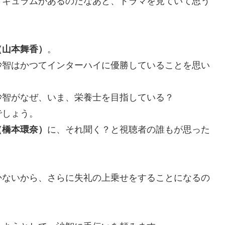
リキュラムがあるのだなあと、ドラマを見ていて思う
（山本舞香）
。
沙智はかつてインターハイに優勝していることを思い
沙智がなぜ、いま、栄養士を目指している？
でしょう。
（橋本環奈）
に、それ聞く？と視聴者の誰もが思った
。
かないから、さらに失礼の上乗せをすることになるの