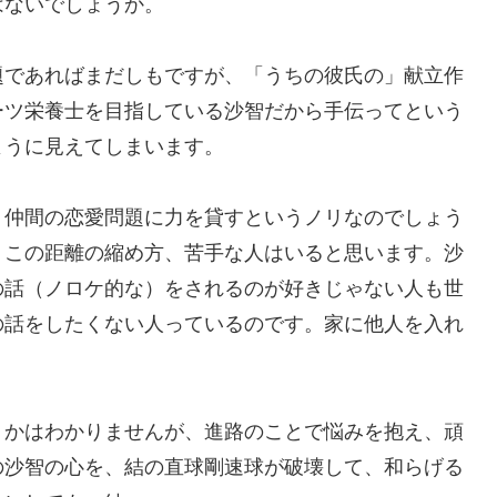
はないでしょうか。
題であればまだしもですが、「うちの彼氏の」献立作
ーツ栄養士を目指している沙智だから手伝ってという
ように見えてしまいます。
、仲間の恋愛問題に力を貸すというノリなのでしょう
、この距離の縮め方、苦手な人はいると思います。沙
の話（ノロケ的な）をされるのが好きじゃない人も世
の話をしたくない人っているのです。家に他人を入れ
うかはわかりませんが、進路のことで悩みを抱え、頑
の沙智の心を、結の直球剛速球が破壊して、和らげる