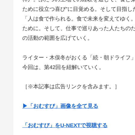
ために役立つ喜び”に目覚める。そして目指した
「人は食で作られる。食で未来を変えてゆく。
ために。そして、仕事で巡りあった人たちの
の活動の範囲を広げていく。
ライター・木俣冬がおくる「続・朝ドライフ
今回は、第42回を紐解いていく。
［※本記事は広告リンクを含みます。］
▶︎「おむすび」画像を全て見る
「おむすび」をU-NEXTで視聴する