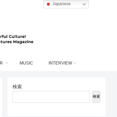
Japanese
R
MUSIC
INTERVIEW
検索
検索