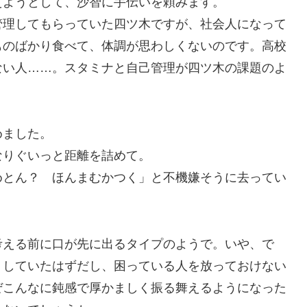
えようとして、沙智に手伝いを頼みます。
管理してもらっていた四ツ木ですが、社会人になって
ものばかり食べて、体調が思わしくないのです。高校
ない人……。スタミナと自己管理が四ツ木の課題のよ
めました。
なりぐいっと距離を詰めて。
めとん？ ほんまむかつく」と不機嫌そうに去ってい
考える前に口が先に出るタイプのようで。いや、で
くしていたはずだし、困っている人を放っておけない
ぜこんなに鈍感で厚かましく振る舞えるようになった