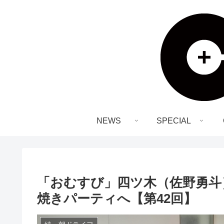
NEWS
SPECIAL
「おむすび」四ツ木（佐野勇斗
焼きパーティへ【第42回】