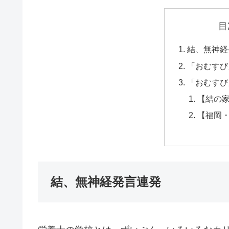
目
結、無神経
「おむすび
「おむすび
【結の
【福岡
結、無神経発言連発