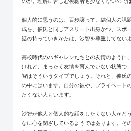
のか。理解に苦しむ視聴者も少なくないので
個人的に思うのは、百歩譲って、結個人の課
成を、彼氏と同じアスリート出身かつ、スポ
話の持っていきかたは、沙智を尊重してない
高校時代のハギャレンたちとの友情のように
けれど、まったく友情を育んでいない状態で
智はそういうタイプでしょう。それと、彼氏
の中にはいます。自分の彼や、プライベート
たくない人もいます。
沙智が他人と個人的な話をしたくない人かど
なに心を閉ざしているようではあります。そ