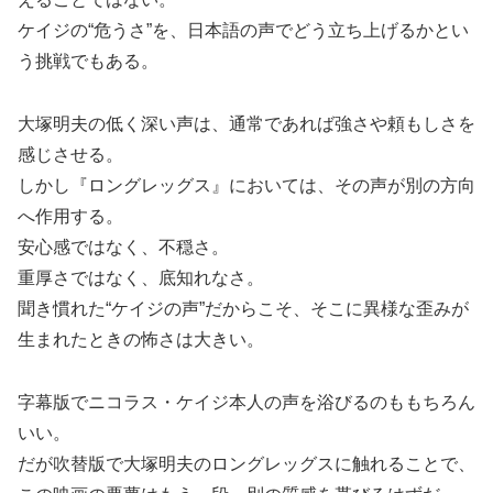
ケイジの“危うさ”を、日本語の声でどう立ち上げるかとい
う挑戦でもある。
大塚明夫の低く深い声は、通常であれば強さや頼もしさを
感じさせる。
しかし『ロングレッグス』においては、その声が別の方向
へ作用する。
安心感ではなく、不穏さ。
重厚さではなく、底知れなさ。
聞き慣れた“ケイジの声”だからこそ、そこに異様な歪みが
生まれたときの怖さは大きい。
字幕版でニコラス・ケイジ本人の声を浴びるのももちろん
いい。
だが吹替版で大塚明夫のロングレッグスに触れることで、