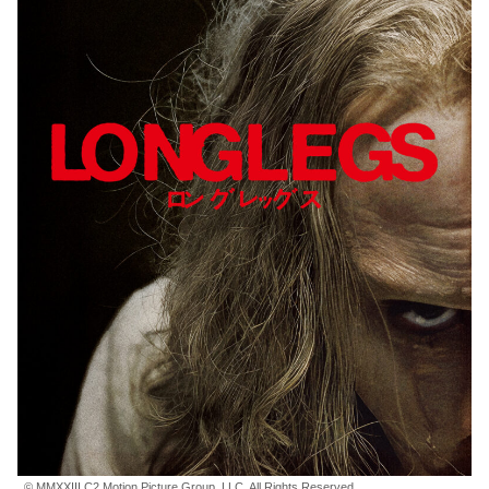
© MMXXIII C2 Motion Picture Group, LLC. All Rights Reserved.