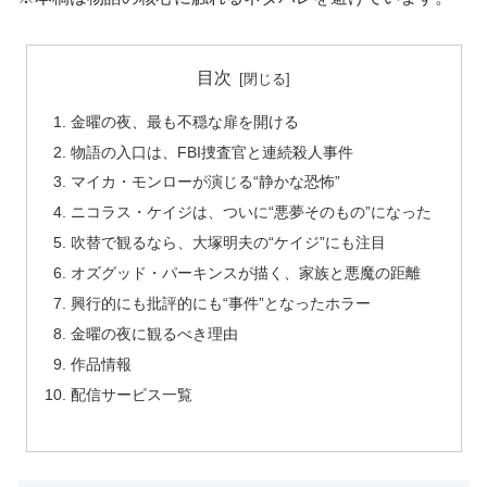
目次
金曜の夜、最も不穏な扉を開ける
物語の入口は、FBI捜査官と連続殺人事件
マイカ・モンローが演じる“静かな恐怖”
ニコラス・ケイジは、ついに“悪夢そのもの”になった
吹替で観るなら、大塚明夫の“ケイジ”にも注目
オズグッド・パーキンスが描く、家族と悪魔の距離
興行的にも批評的にも“事件”となったホラー
金曜の夜に観るべき理由
作品情報
配信サービス一覧