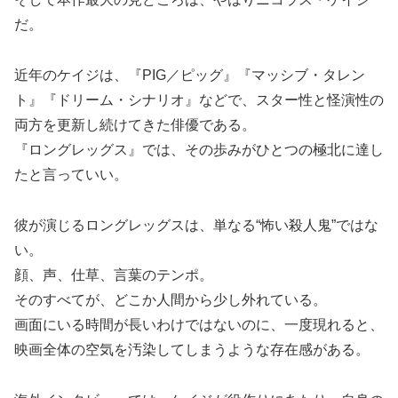
だ。
近年のケイジは、『PIG／ピッグ』『マッシブ・タレン
ト』『ドリーム・シナリオ』などで、スター性と怪演性の
両方を更新し続けてきた俳優である。
『ロングレッグス』では、その歩みがひとつの極北に達し
たと言っていい。
彼が演じるロングレッグスは、単なる“怖い殺人鬼”ではな
い。
顔、声、仕草、言葉のテンポ。
そのすべてが、どこか人間から少し外れている。
画面にいる時間が長いわけではないのに、一度現れると、
映画全体の空気を汚染してしまうような存在感がある。