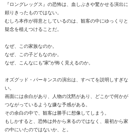
『ロングレッグス』の恐怖は、血しぶきや驚かせる演出に
頼りきったものではない。
むしろ本作が得意としているのは、観客の中にゆっくりと
疑念を植えつけることだ。
なぜ、この家族なのか。
なぜ、この子どもなのか。
なぜ、こんなにも“家”が怖く見えるのか。
オズグッド・パーキンスの演出は、すべてを説明しすぎな
い。
画面には余白があり、人物の沈黙があり、どこかで何かが
つながっているような嫌な予感がある。
その余白の中で、観客は勝手に想像してしまう。
もしかすると、恐怖は外から来るのではなく、最初から家
の中にいたのではないか、と。