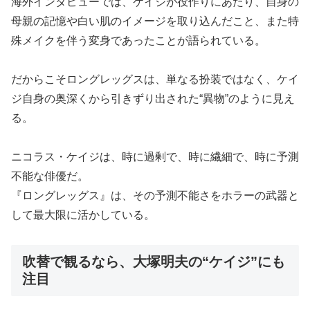
海外インタビューでは、ケイジが役作りにあたり、自身の
母親の記憶や白い肌のイメージを取り込んだこと、また特
殊メイクを伴う変身であったことが語られている。
だからこそロングレッグスは、単なる扮装ではなく、ケイ
ジ自身の奥深くから引きずり出された“異物”のように見え
る。
ニコラス・ケイジは、時に過剰で、時に繊細で、時に予測
不能な俳優だ。
『ロングレッグス』は、その予測不能さをホラーの武器と
して最大限に活かしている。
吹替で観るなら、大塚明夫の“ケイジ”にも
注目