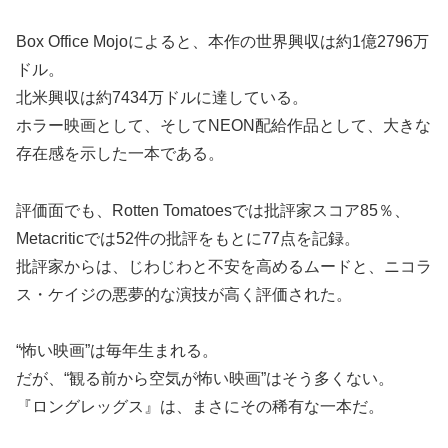
Box Office Mojoによると、本作の世界興収は約1億2796万
ドル。
北米興収は約7434万ドルに達している。
ホラー映画として、そしてNEON配給作品として、大きな
存在感を示した一本である。
評価面でも、Rotten Tomatoesでは批評家スコア85％、
Metacriticでは52件の批評をもとに77点を記録。
批評家からは、じわじわと不安を高めるムードと、ニコラ
ス・ケイジの悪夢的な演技が高く評価された。
“怖い映画”は毎年生まれる。
だが、“観る前から空気が怖い映画”はそう多くない。
『ロングレッグス』は、まさにその稀有な一本だ。