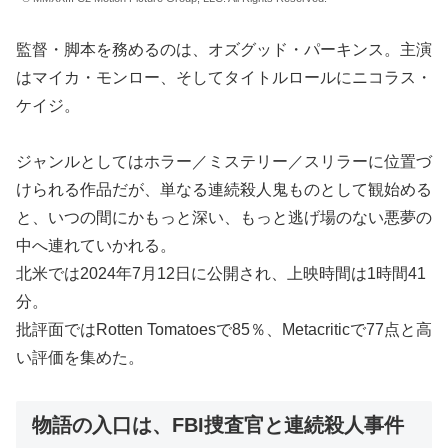
監督・脚本を務めるのは、オズグッド・パーキンス。主演
はマイカ・モンロー、そしてタイトルロールにニコラス・
ケイジ。
ジャンルとしてはホラー／ミステリー／スリラーに位置づ
けられる作品だが、単なる連続殺人鬼ものとして観始める
と、いつの間にかもっと深い、もっと逃げ場のない悪夢の
中へ連れていかれる。
北米では2024年7月12日に公開され、上映時間は1時間41
分。
批評面ではRotten Tomatoesで85％、Metacriticで77点と高
い評価を集めた。
物語の入口は、FBI捜査官と連続殺人事件