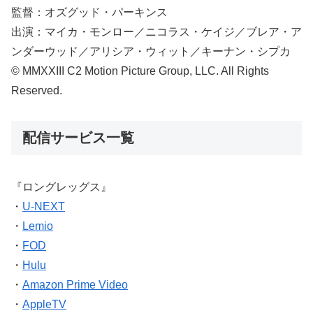
監督：オズグッド・パーキンス
出演：マイカ・モンロー／ニコラス・ケイジ／ブレア・ア
ンダーウッド／アリシア・ウィット／キーナン・シプカ
© MMXXIII C2 Motion Picture Group, LLC. All Rights
Reserved.
配信サービス一覧
『ロングレッグス』
・
U-NEXT
・
Lemio
・
FOD
・
Hulu
・
Amazon Prime Video
・
AppleTV