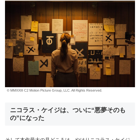
© MMXXIII C2 Motion Picture Group, LLC. All Rights Reserved.
ニコラス・ケイジは、ついに“悪夢そのも
の”になった
そして本作最大の見どころは、やはりニコラス・ケイジ