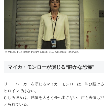
© MMXXIII C2 Motion Picture Group, LLC. All Rights Reserved.
マイカ・モンローが演じる“静かな恐怖”
リー・ハーカーを演じるマイカ・モンローは、叫び続ける
ヒロインではない。
むしろ彼女は、感情を大きく外へ出さない。声も表情も抑
えられている。