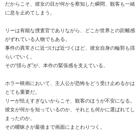
だからこそ、彼女の目が何かを察知した瞬間、観客も一緒
に息を止めてしまう。
リーは有能な捜査官でありながら、どこか世界との距離感
がずれている人物でもある。
事件の異常さに近づけば近づくほど、彼女自身の輪郭も揺
らいでいく。
その“揺らぎ”が、本作の緊張感を支えている。
ホラー映画において、主人公が恐怖をどう受け止めるかは
とても重要だ。
リーが怯えすぎないからこそ、観客のほうが不安になる。
彼女が何かを知っているのか、それとも何かに選ばれてし
まったのか。
その曖昧さが最後まで画面にまとわりつく。