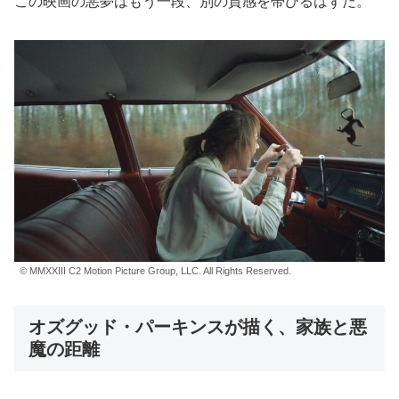
この映画の悪夢はもう一段、別の質感を帯びるはずだ。
© MMXXIII C2 Motion Picture Group, LLC. All Rights Reserved.
オズグッド・パーキンスが描く、家族と悪
魔の距離