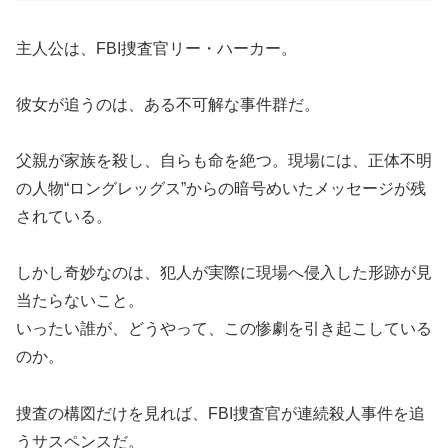
主人公は、FBI捜査官リー・ハーカー。
彼女が追うのは、ある不可解な事件群だ。
父親が家族を殺し、自らも命を絶つ。現場には、正体不明
の人物“ロングレッグス”からの暗号めいたメッセージが残
されている。
しかし奇妙なのは、犯人が実際に現場へ侵入した形跡が見
当たらないこと。
いったい誰が、どうやって、この惨劇を引き起こしている
のか。
捜査の構図だけを見れば、FBI捜査官が連続殺人事件を追
うサスペンスだ。