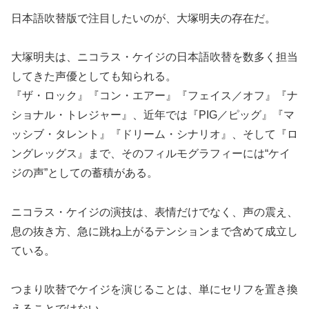
日本語吹替版で注目したいのが、大塚明夫の存在だ。
大塚明夫は、ニコラス・ケイジの日本語吹替を数多く担当
してきた声優としても知られる。
『ザ・ロック』『コン・エアー』『フェイス／オフ』『ナ
ショナル・トレジャー』、近年では『PIG／ピッグ』『マ
ッシブ・タレント』『ドリーム・シナリオ』、そして『ロ
ングレッグス』まで、そのフィルモグラフィーには“ケイ
ジの声”としての蓄積がある。
ニコラス・ケイジの演技は、表情だけでなく、声の震え、
息の抜き方、急に跳ね上がるテンションまで含めて成立し
ている。
つまり吹替でケイジを演じることは、単にセリフを置き換
えることではない。