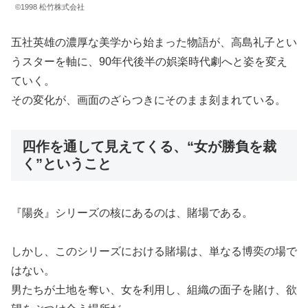
©1998 松竹株式会社
五社英雄の濃厚な美学から始まった物語が、高島礼子とい
うスターを軸に、90年代後半の娯楽時代劇へと姿を変え
ていく。
その変化が、画面のざらつきにそのまま刻まれている。
四作を通して見えてくる、“女が勝負を裁
く”ということ
『陽炎』シリーズの核にあるのは、賭場である。
しかし、このシリーズにおける賭場は、単なる博奕の場で
はない。
男たちが土地を奪い、女を利用し、組織の面子を賭け、欲