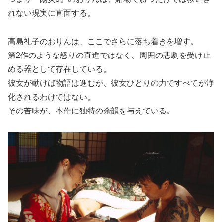
れない現実に直面する。
高島礼子のおりんは、ここでさらに落ち着きを増す。
第2作のような怒りの直進ではなく、周囲の悲劇を受け止
める器として存在している。
彼女が動けば物語は進むが、彼女ひとりの力ですべてが浄
化されるわけではない。
その苦味が、本作に独特の余韻を与えている。