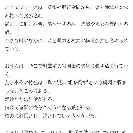
ここでシリーズは、花街や興行空間から、より地域社会の
利権へと踏み込む。
網元、漁師、組合、港を仕切る組、賭場や遊郭を支配する
組。
小さな町のなかに、金と暴力と権力の構造が押し込められ
ている。
おりんは、そこで対立する組同士の抗争に巻き込まれてい
く。
だが本作の特色は、単に“悪い組を倒す”という構図に収ま
らないところにある。
漁師たちの生活がある。
借金で遊郭に売られそうになる娘がいる。
権力に利用され、潰されていく人々がいる。
つまり『陽炎3』のおりんは、賭場で勝つだけでは救いき