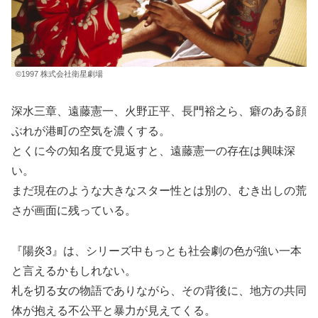
©1997 株式会社衛星劇場
深水三章、遠藤憲一、火野正平、長門裕之ら、癖のある顔
ぶれが港町の空気を濃くする。
とくに今の知名度で見返すと、遠藤憲一の存在は興味深
い。
まだ現在のような大きなスター性とは別の、むき出しの荒
さが画面に残っている。
『陽炎3』は、シリーズ中もっとも社会劇の色が強い一本
と言えるかもしれない。
札を切る女の物語でありながら、その背後に、地方の共同
体が抱える不公平と暴力が見えてくる。