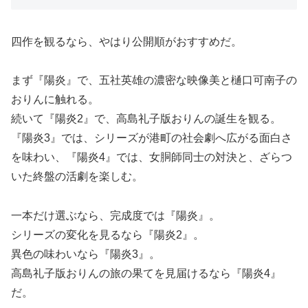
四作を観るなら、やはり公開順がおすすめだ。
まず『陽炎』で、五社英雄の濃密な映像美と樋口可南子の
おりんに触れる。
続いて『陽炎2』で、高島礼子版おりんの誕生を観る。
『陽炎3』では、シリーズが港町の社会劇へ広がる面白さ
を味わい、『陽炎4』では、女胴師同士の対決と、ざらつ
いた終盤の活劇を楽しむ。
一本だけ選ぶなら、完成度では『陽炎』。
シリーズの変化を見るなら『陽炎2』。
異色の味わいなら『陽炎3』。
高島礼子版おりんの旅の果てを見届けるなら『陽炎4』
だ。