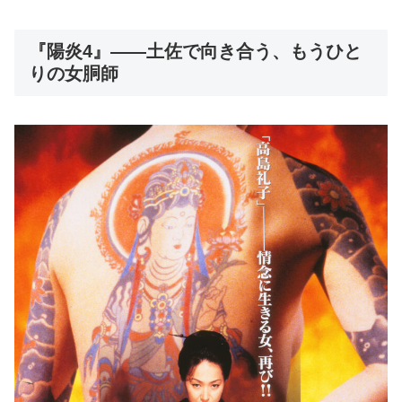
『陽炎4』――土佐で向き合う、もうひと
りの女胴師