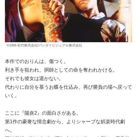
©1996 松竹株式会社/バンダイビジュアル株式会社
本作でのおりんは、傷つく。
利き手を狙われ、胴師としての命を奪われかける。
それでも彼女は退かない。
代わりに自分を慕うお蝶を仕込み、再び勝負の場へ戻って
いく。
ここに『陽炎2』の面白さがある。
第1作の豪奢な情念劇から、よりシャープな娯楽時代劇
へ。