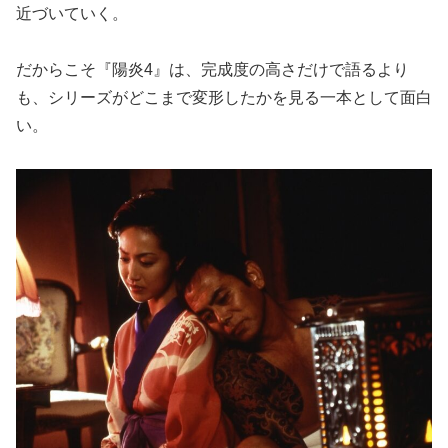
近づいていく。
だからこそ『陽炎4』は、完成度の高さだけで語るより
も、シリーズがどこまで変形したかを見る一本として面白
い。