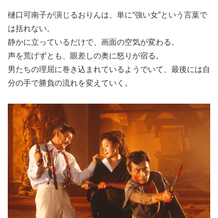
樋口可南子が演じるおりんは、単に“強い女”という言葉で
は括れない。
静かに立っているだけで、画面の空気が変わる。
声を荒げずとも、眼差しの奥に怒りが宿る。
男たちの理屈に巻き込まれているようでいて、最後には自
分の手で勝負の流れを変えていく。