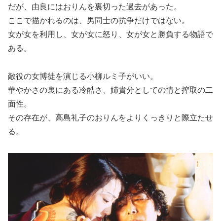
だが、由良にはおりんを裏切った過去があった。
ここで描かれるのは、男同士の抗争だけではない。
女が女を利用し、女が女に怒り、女が女と勝負する物語で
ある。
敵役の女博徒を演じる小柳ルミ子がいい。
華やかさの裏にある冷酷さ、姉貴分としての情と搾取の二
面性。
その存在が、高島礼子のおりんをよりくっきりと際立たせ
る。