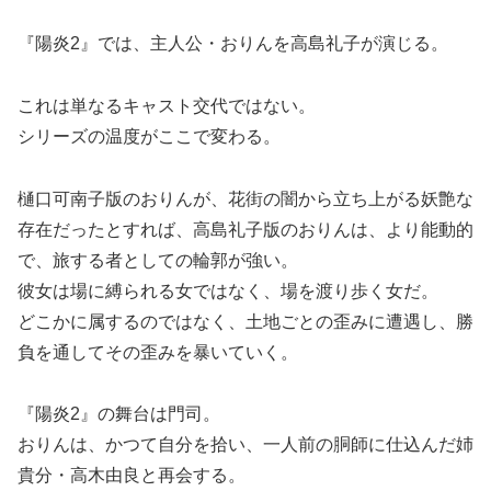
『陽炎2』では、主人公・おりんを高島礼子が演じる。
これは単なるキャスト交代ではない。
シリーズの温度がここで変わる。
樋口可南子版のおりんが、花街の闇から立ち上がる妖艶な
存在だったとすれば、高島礼子版のおりんは、より能動的
で、旅する者としての輪郭が強い。
彼女は場に縛られる女ではなく、場を渡り歩く女だ。
どこかに属するのではなく、土地ごとの歪みに遭遇し、勝
負を通してその歪みを暴いていく。
『陽炎2』の舞台は門司。
おりんは、かつて自分を拾い、一人前の胴師に仕込んだ姉
貴分・高木由良と再会する。