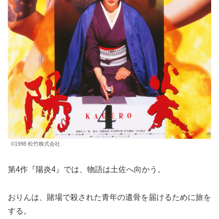
©1998 松竹株式会社
第4作『陽炎4』では、物語は土佐へ向かう。
おりんは、賭場で殺された青年の遺骨を届けるために旅を
する。