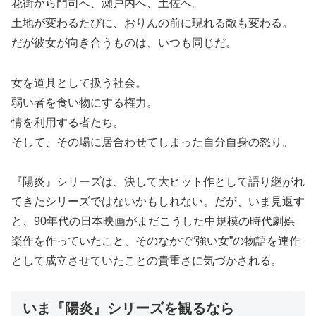
花街から門司へ、瀬戸内へ、土佐へ。
土地が変わるたびに、おりんの前に現れる敵も変わる。
だが彼女が向き合うものは、いつも同じだ。
女を道具として扱う社会。
弱い者を食い物にする権力。
情を利用する者たち。
そして、その場に居合わせてしまった自分自身の怒り。
『陽炎』シリーズは、決して大ヒット作として語り継がれ
てきたシリーズではないかもしれない。だが、いま見返す
と、90年代の日本映画がまだこうした中規模の時代劇娯
楽作を作っていたこと、そのなかで“強い女”の物語を連作
として成立させていたことの貴重さに気づかされる。
いま『陽炎』シリーズを観るなら