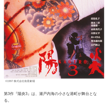
©1997 株式会社衛星劇場
第3作『陽炎3』は、瀬戸内海の小さな港町が舞台とな
る。