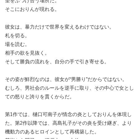
望をぶつけ合う場所だ。
そこにおりんが現れる。
彼女は、暴力だけで世界を変えるわけではない。
札を切る。
場を読む。
相手の欲を見抜く。
そして勝負の流れを、自分の手で引き寄せる。
その姿が鮮烈なのは、彼女が“男勝り”だからではない。
むしろ、男社会のルールを逆手に取り、その中心で女とし
ての怒りと誇りを貫くからだ。
第1作では、樋口可南子が情念の炎としておりんを体現し
た。第2作以降では、高島礼子がその炎を受け継ぎ、より
機動力のあるヒロインとして再構築した。