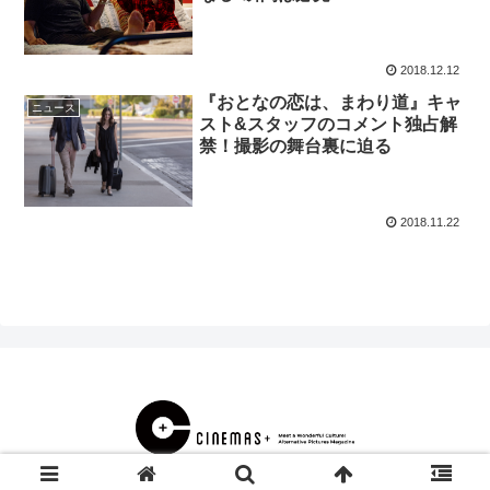
2018.12.12
『おとなの恋は、まわり道』キャ
ニュース
スト&スタッフのコメント独占解
禁！撮影の舞台裏に迫る
2018.11.22
© 2000 CINEMAS＋.