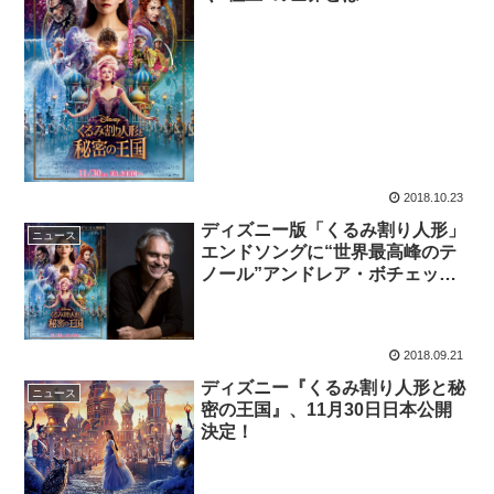
2018.10.23
ディズニー版「くるみ割り人形」
ニュース
エンドソングに“世界最高峰のテ
ノール”アンドレア・ボチェッリ
起用決定！
2018.09.21
ディズニー『くるみ割り人形と秘
ニュース
密の王国』、11月30日日本公開
決定！