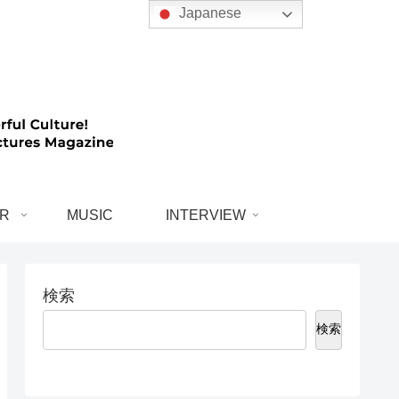
Japanese
R
MUSIC
INTERVIEW
検索
検索