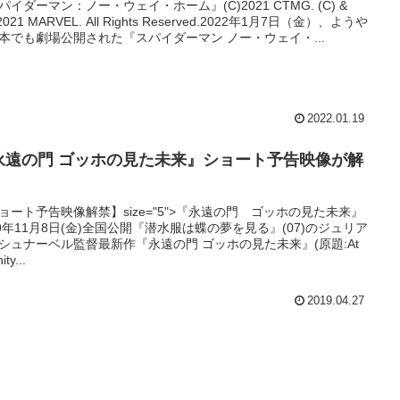
パイダーマン：ノー・ウェイ・ホーム』(C)2021 CTMG. (C) &
2021 MARVEL. All Rights Reserved.2022年1月7日（金）、ようや
本でも劇場公開された『スパイダーマン ノー・ウェイ・...
2022.01.19
永遠の門 ゴッホの見た未来』ショート予告映像が解
ョート予告映像解禁】size="5">『永遠の門 ゴッホの見た未来』
19年11月8日(金)全国公開『潜水服は蝶の夢を見る』(07)のジュリア
シュナーベル監督最新作『永遠の門 ゴッホの見た未来』(原題:At
ity...
2019.04.27