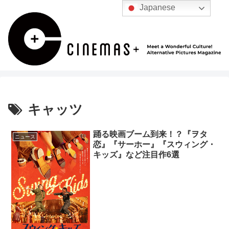
Japanese
キャッツ
踊る映画ブーム到来！？『ヲタ
ニュース
恋』『サーホー』『スウィング・
キッズ』など注目作6選