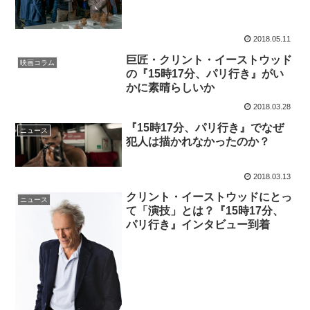
2018.05.11
巨匠・クリント・イーストウッド
映画コラム
の『15時17分、パリ行き』がい
かに素晴らしいか
2018.03.28
『15時17分、パリ行き』でなぜ
ニュース
犯人は描かれなかったのか？
2018.03.13
クリント・イーストウッドにとっ
ニュース
て「演技」とは？『15時17分、
パリ行き』インタビュー到着