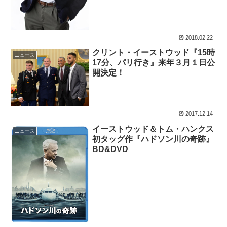
2018.02.22
クリント・イーストウッド『15時
ニュース
17分、パリ行き』来年３月１日公
開決定！
2017.12.14
イーストウッド＆トム・ハンクス
ニュース
初タッグ作『ハドソン川の奇跡』
BD&DVD