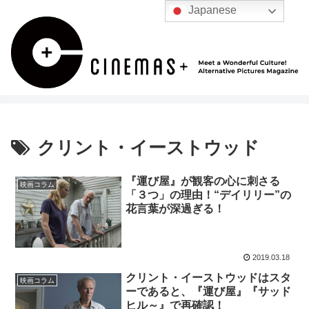
Japanese
クリント・イーストウッド
『運び屋』が観客の心に刺さる
映画コラム
「３つ」の理由！“デイリリー”の
花言葉が深過ぎる！
2019.03.18
クリント・イーストウッドはスタ
映画コラム
ーであると、『運び屋』『サッド
ヒル～』で再確認！