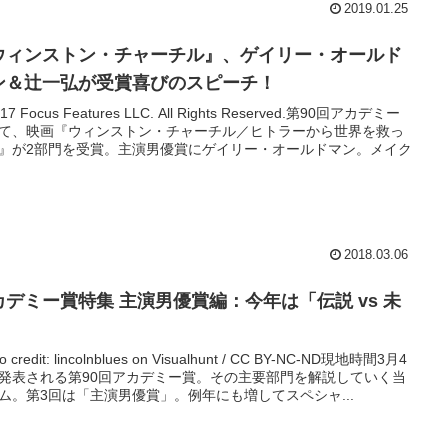
2019.01.25
ウィンストン・チャーチル』、ゲイリー・オールド
ン＆辻一弘が受賞喜びのスピーチ！
017 Focus Features LLC. All Rights Reserved.第90回アカデミー
て、映画『ウィンストン・チャーチル／ヒトラーから世界を救っ
』が2部門を受賞。主演男優賞にゲイリー・オールドマン。メイク
2018.03.06
カデミー賞特集 主演男優賞編：今年は「伝説 vs 未
」
o credit: lincolnblues on Visualhunt / CC BY-NC-ND現地時間3月4
発表される第90回アカデミー賞。その主要部門を解説していく当
ム。第3回は「主演男優賞」。例年にも増してスペシャ...