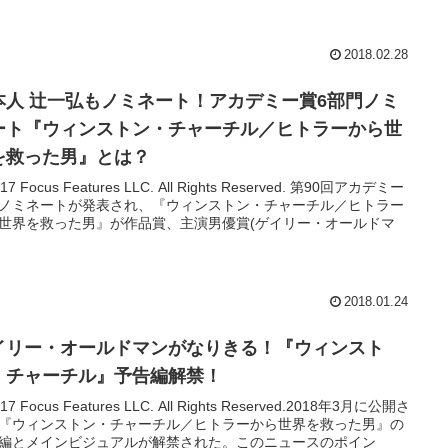
2018.02.28
本人 辻一弘もノミネート！アカデミー賞6部門ノミ
ート『ウィンストン・チャーチル／ヒトラーから世
を救った男』とは？
017 Focus Features LLC. All Rights Reserved. 第90回アカデミー
ノミネートが発表され、『ウィンストン・チャーチル／ヒトラー
世界を救った男』が作品賞、主演男優賞(ゲイリー・オールドマ
2018.01.24
イリー・オールドマンがなりきる！『ウィンスト
・チャーチル』予告編解禁！
017 Focus Features LLC. All Rights Reserved.2018年3月に公開さ
『ウィンストン・チャーチル／ヒトラーから世界を救った男』の
編とメインビジュアルが解禁された。このニュースのポイン