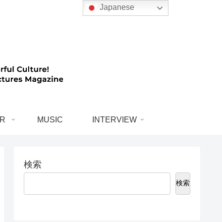
Japanese
R
MUSIC
INTERVIEW
検索
検索