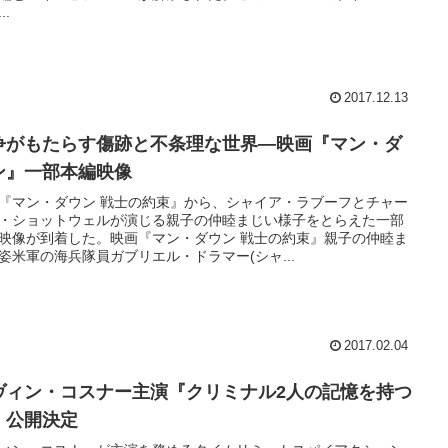
..
2017.12.13
争がもたらす傷跡と不条理な世界―映画『マン・ダ
ン』一部本編映像
『マン・ダウン 戦士の約束』から、シャイア・ラブーフとチャー
・ショットウェルが演じる親子の仲睦まじい様子をとらえた一部
映像が到着した。映画『マン・ダウン 戦士の約束』親子の仲睦ま
姿米軍の海兵隊員ガブリエル・ドラマー(シャ...
2017.02.04
ヴィン・コスナー主演『クリミナル2人の記憶を持つ
』公開決定