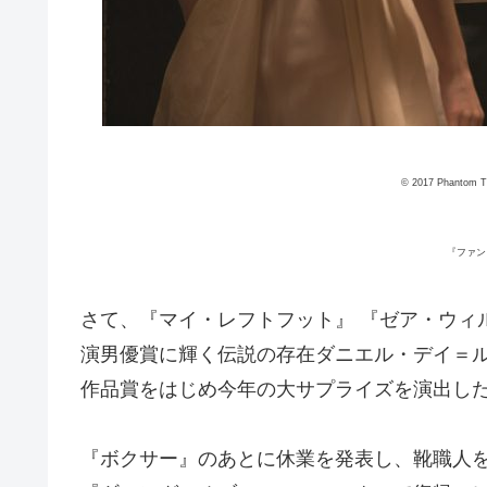
© 2017 Phantom Th
『ファン
さて、『マイ・レフトフット』 『ゼア・ウィ
演男優賞に輝く伝説の存在ダニエル・デイ＝
作品賞をはじめ今年の大サプライズを演出し
『ボクサー』のあとに休業を発表し、靴職人