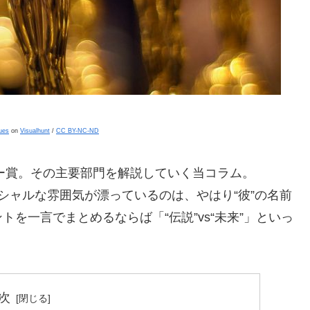
lues
on
Visualhunt
/
CC BY-NC-ND
ミー賞。その主要部門を解説していく当コラム。
シャルな雰囲気が漂っているのは、やはり“彼”の名前
を一言でまとめるならば「“伝説”vs“未来”」といっ
次