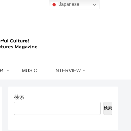
Japanese
R
MUSIC
INTERVIEW
検索
検索