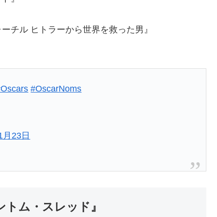
ーチル ヒトラーから世界を救った男』
#Oscars
#OscarNoms
年1月23日
ントム・スレッド』