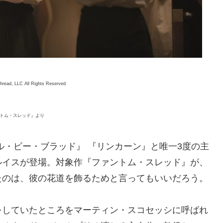
read, LLC All Rights Reserved
トム・スレッド』より
ル・ビー・ブラッド』 『リンカーン』と唯一3度の主
ルイスが登場。対象作『ファントム・スレッド』が、
たのは、彼の花道を飾るためと言ってもいいだろう。
をしていたところをマーティン・スコセッシに呼ばれ