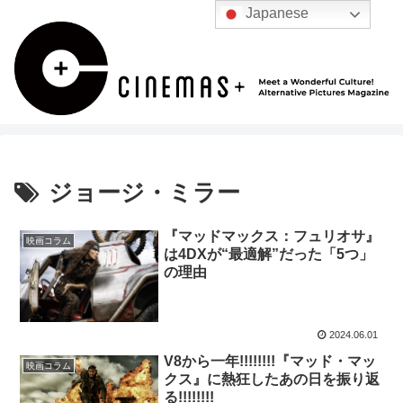
Japanese
ジョージ・ミラー
『マッドマックス：フュリオサ』
映画コラム
は4DXが“最適解”だった「5つ」
の理由
2024.06.01
V8から一年!!!!!!!!『マッド・マッ
映画コラム
クス』に熱狂したあの日を振り返
る!!!!!!!!