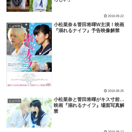
2016.09.22
小松菜奈＆菅田将暉W主演！映画
ニュース
『溺れるナイフ』予告映像解禁
2016.08.25
小松菜奈と菅田将暉がキス寸前…
ニュース
映画『溺れるナイフ』場面写真解
禁
2016.08.12