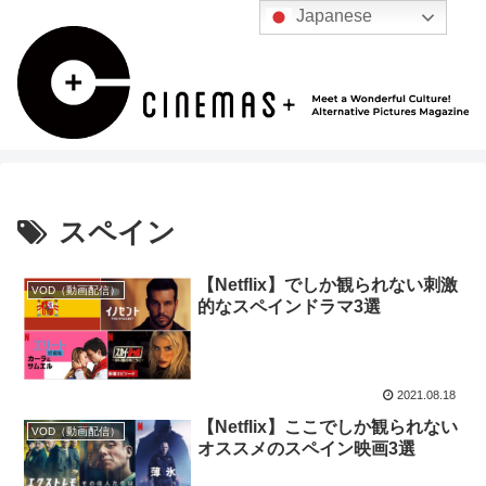
Japanese
スペイン
【Netflix】でしか観られない刺激
VOD（動画配信）
的なスペインドラマ3選
2021.08.18
【Netflix】ここでしか観られない
VOD（動画配信）
オススメのスペイン映画3選