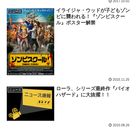
2017.10.02
イライジャ・ウッドが子どもゾン
ニュース
ビに襲われる！『ゾンビスクー
ル』ポスター解禁
2015.11.25
ローラ、シリーズ最終作『バイオ
ニュース
ハザード』に大抜擢！！
2015.08.26