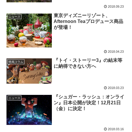
2018.09.23
東京ディズニーリゾート、
ニュース
Afternoon Teaプロデュース商品
が登場！
2018.04.23
『トイ・ストーリー3』の結末等
映画コラム
に納得できない方へ
2018.03.23
『シュガー・ラッシュ：オンライ
ニュース
ン』日本公開が決定！12月21日
（金）に決定！
2018.03.16