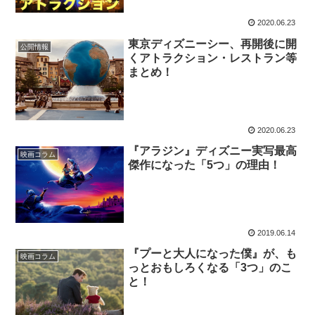
2020.06.23
東京ディズニーシー、再開後に開
公開情報
くアトラクション・レストラン等
まとめ！
2020.06.23
『アラジン』ディズニー実写最高
映画コラム
傑作になった「5つ」の理由！
2019.06.14
『プーと大人になった僕』が、も
映画コラム
っとおもしろくなる「3つ」のこ
と！