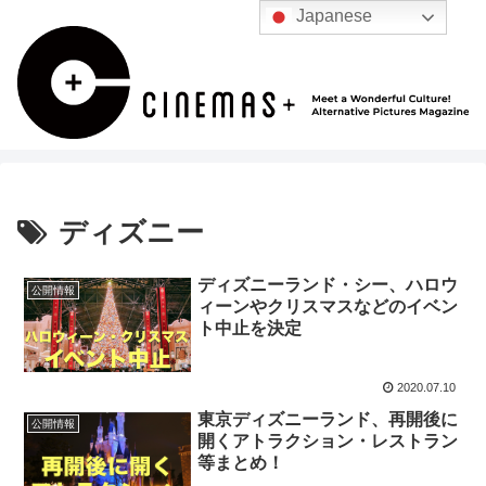
Japanese
ディズニー
ディズニーランド・シー、ハロウ
公開情報
ィーンやクリスマスなどのイベン
ト中止を決定
2020.07.10
東京ディズニーランド、再開後に
公開情報
開くアトラクション・レストラン
等まとめ！