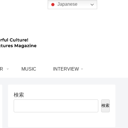
Japanese
R
MUSIC
INTERVIEW
検索
検索