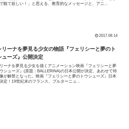
で観て欲しい！」と思える、教育的なメッセージと、アニ...
2017.08.14
レリーナを夢見る少女の物語『フェリシーと夢のト
シューズ』公開決定
リーナを夢見る少女を描くアニメーション映画『フェリシーと夢
ウシューズ』(原題：BALLERINA)の日本公開が決定、あわせて特
像が解禁となった。映画『フェリシーと夢のトウシューズ』日本
決定！19世紀末のフランス、ブルターニュ...