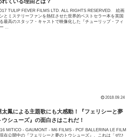
われている理由とは？
2017 TULIP FEVER FILMS LTD. ALL RIGHTS RESERVED. 絵画
ンとミステリーファンを熱狂させた世界的ベストセラー本を英国
る最高のスタッフ・キャストで映像化した『チューリップ・フィ
 ...
2018.09.24
屋太鳳による主題歌にも大感動！『フェリシーと夢
トウシューズ』の面白さはこれだ！
016 MITICO - GAUMONT - M6 FILMS - PCF BALLERINA LE FILM
C.現在公開中の『フェリシーと夢のトウシューズ』、これは「ぜひ