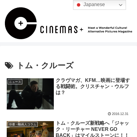
Japanese
トム・クルーズ
クラヴマガ、KFM…映画に登場す
ニュース
る戦闘術。クリスチャン・ウルフ
は？
2016.12.31
トム・クルーズ新戦略へ「ジャッ
俳優・映画人コラム
ク・リーチャー NEVER GO
BACK」はマイルストーンに！！