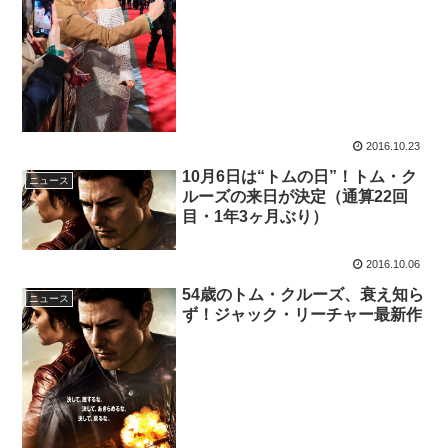
2016.10.23
10月6日は“トムの日”！トム・ク
ニュース
ルーズの来日が決定（通算22回
目・1年3ヶ月ぶり）
2016.10.06
54歳のトム・クルーズ、衰え知ら
ニュース
ず！ジャック・リーチャー最新作