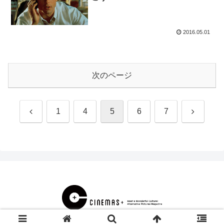
2016.05.01
次のページ
前
次
1
4
5
6
7
へ
へ
© 2000 CINEMAS＋.