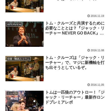
2016.11.19
トム・クルーズと共演するために
INTERVIEW
必要なこととは？『ジャック・リ
ーチャー NEVER GO BACK』来
日記者会見レポート
2016.11.08
トム・クルーズは「ジャック・リ
俳優・映画人コラム
ーチャー」で、マジに新機軸を打
ち出そうとしているぞ。
2016.11.05
トムは一匹狼のアウトロー！「ジ
ニュース
ャック・リーチャー」最新作ロン
ドプレミアレポ