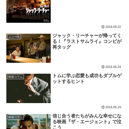
2016.08.22
ジャック・リーチャーが帰ってく
ニュース
る！『ラストサムライ』コンビが
再タッグ
2016.06.24
トムに学ぶ恋愛も成功もダブルゲ
映画コラム
ットするヒント
2016.05.19
信じ合う者たちがみんな幸せにな
映画コラム
る映画『ザ・エージェント』で泣
こう