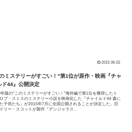
2015.06.02
このミステリーがすごい！”第1位が原作・映画『チャ
ルド44』公開決定
09年版の"このミステリーがすごい！"海外編で第1位を獲得したト
ロブ・スミスのミステリー小説を映画化した『チャイルド44 森に
た子供たち』が2015年7月に全国公開されることが決定した。巨
ドリー・スコットが製作『デンジャラス...