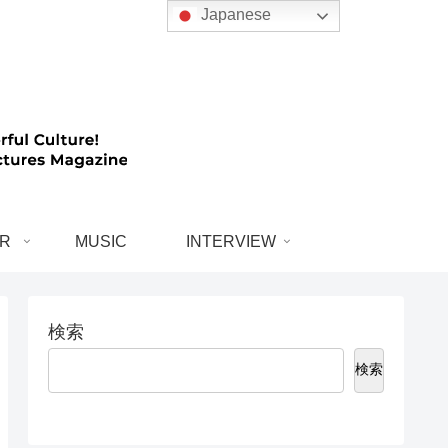
Japanese
R
MUSIC
INTERVIEW
検索
検索