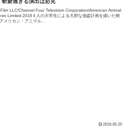
！斬新過ぎる演出は必見
 Film LLC/Channel Four Television Corporation/American Animal
ctures Limited 2018４人の大学生による大胆な強盗計画を描いた映
アメリカン・アニマル...
2019.05.20