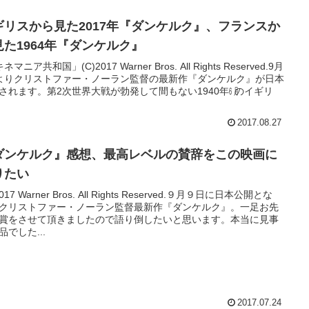
ギリスから見た2017年『ダンケルク』、フランスか
見た1964年『ダンケルク』
ネマニア共和国」(C)2017 Warner Bros. All Rights Reserved.9月
よりクリストファー・ノーラン監督の最新作『ダンケルク』が日本
されます。第2次世界大戦が勃発して間もない1940年㋅のイギリ
2017.08.27
ダンケルク』感想、最高レベルの賛辞をこの映画に
りたい
2017 Warner Bros. All Rights Reserved.９月９日に日本公開とな
クリストファー・ノーラン監督最新作『ダンケルク』。一足お先
賞をさせて頂きましたので語り倒したいと思います。本当に見事
品でした...
2017.07.24