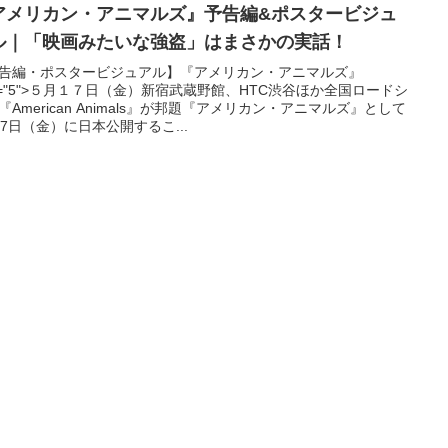
アメリカン・アニマルズ』予告編&ポスタービジュ
ル｜「映画みたいな強盗」はまさかの実話！
告編・ポスタービジュアル】『アメリカン・アニマルズ』
ze="5">５月１７日（金）新宿武蔵野館、HTC渋谷ほか全国ロードシ
『American Animals』が邦題『アメリカン・アニマルズ』として
17日（金）に日本公開するこ...