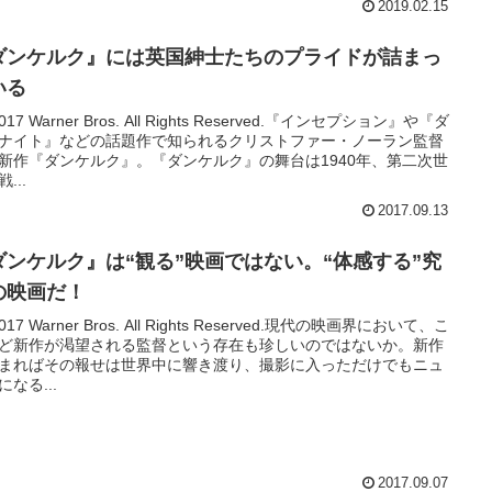
2019.02.15
ダンケルク』には英国紳士たちのプライドが詰まっ
いる
2017 Warner Bros. All Rights Reserved.『インセプション』や『ダ
ナイト』などの話題作で知られるクリストファー・ノーラン監督
新作『ダンケルク』。『ダンケルク』の舞台は1940年、第二次世
...
2017.09.13
ダンケルク』は“観る”映画ではない。“体感する”究
の映画だ！
2017 Warner Bros. All Rights Reserved.現代の映画界において、こ
ど新作が渇望される監督という存在も珍しいのではないか。新作
まればその報せは世界中に響き渡り、撮影に入っただけでもニュ
になる...
2017.09.07