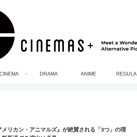
CINEMA
DRAMA
ANIME
REGULA
アメリカン・アニマルズ』が絶賛される「3つ」の理