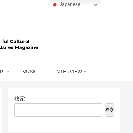
Japanese
R
MUSIC
INTERVIEW
検索
検索