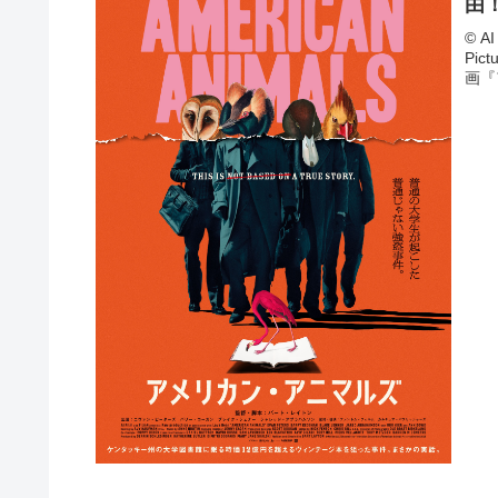
由
© AI
Pi
画『