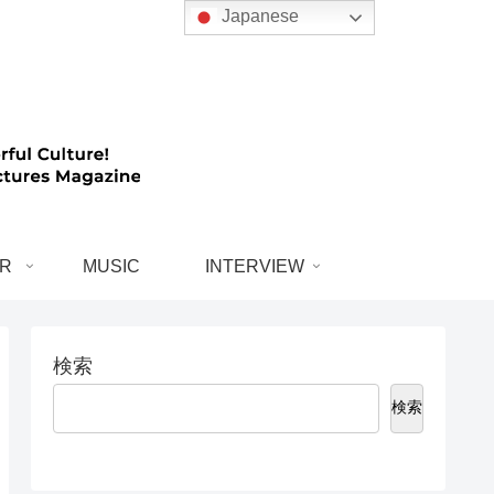
Japanese
R
MUSIC
INTERVIEW
検索
検索