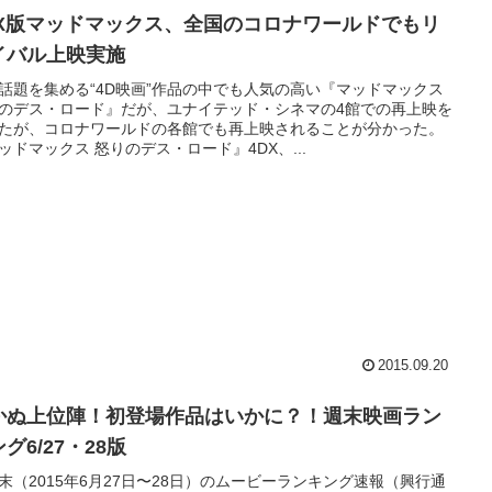
DX版マッドマックス、全国のコロナワールドでもリ
イバル上映実施
話題を集める“4D映画”作品の中でも人気の高い『マッドマックス
のデス・ロード』だが、ユナイテッド・シネマの4館での再上映を
たが、コロナワールドの各館でも再上映されることが分かった。
ッドマックス 怒りのデス・ロード』4DX、...
2015.09.20
かぬ上位陣！初登場作品はいかに？！週末映画ラン
グ6/27・28版
末（2015年6月27日〜28日）のムービーランキング速報（興行通