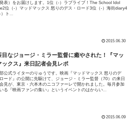
発表）をお届けします。1位（-）ラブライブ！The School Idol
vie2位（-）マッドマックス 怒りのデス・ロード3位（-）海街diary4
）ト...
2015.06.30
茶目なジョージ・ミラー監督に癒やされた！『マッ
マックス』来日記者会見レポ
部公式ライターのりゅうです。映画『マッドマックス 怒りのデ
ロード』の公開に先駆けて、ジョージ・ミラー監督（70）の来日
会見が、東京・六本木のニコファーレで開かれました。毎月参加
いる『映画ファンの集い』というイベントのはからい...
2015.06.09