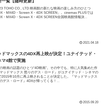
新一覧【随時更新】
023 TOHO CO., LTD.映画館の新たな映画の楽しみ方のひとつ
X・MX4D・Screen X・4DX SCREEN」。cinemas PLUSでは
X・MX4D・Screen X・4DX SCREEN全国映画館情報決...
2021.04.18
ッドマックスの4DX再上映が決定！ユナイテッド・
ネマ4館で実施
の映画の話題のひとつ“4D映画”。その中でも、特に人気集めた作
マッドマックス 怒りのデス・ロード』がユナイテッド・シネマの
で2015年10月に再上映されることが決定した。『マッドマックス
のデス・ロード』4DXが帰ってくる！...
2015.09.20