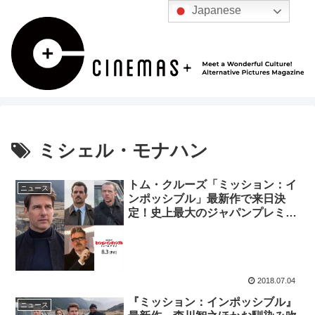
Japanese
ミシェル・モナハン
トム・クルーズ「ミッション：イ
ニュース
ンポッシブル」最新作で来日決
定！史上最大のジャパンプレミア
開催
2018.07.04
『ミッション：インポッシブル』
ニュース