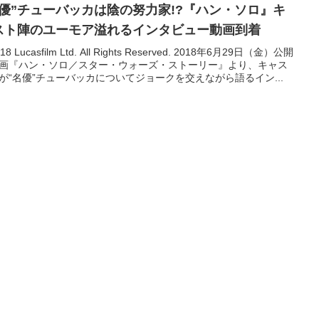
名優”チューバッカは陰の努力家!?『ハン・ソロ』キ
スト陣のユーモア溢れるインタビュー動画到着
018 Lucasfilm Ltd. All Rights Reserved. 2018年6月29日（金）公開
画『ハン・ソロ／スター・ウォーズ・ストーリー』より、キャス
が“名優”チューバッカについてジョークを交えながら語るイン...