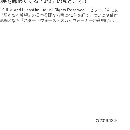
の夢を締めくくる「3つ」の見どころ！
019 ILM and Lucasfilm Ltd. All Rights Reserved.エピソード４にあ
『新たなる希望』の日本公開から実に41年を経て、ついに９部作
結編となる『スター・ウォーズ／スカイウォーカーの夜明け』...
2019.12.30