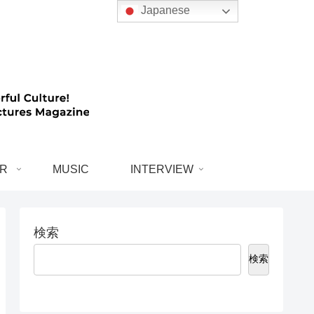
Japanese
R
MUSIC
INTERVIEW
検索
検索