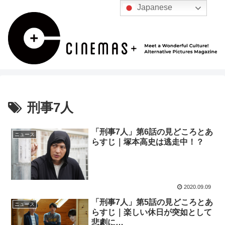
Japanese
刑事7人
「刑事7人」第6話の見どころとあ
ニュース
らすじ｜塚本高史は逃走中！？
2020.09.09
「刑事7人」第5話の見どころとあ
ニュース
らすじ｜楽しい休日が突如として
悲劇に…