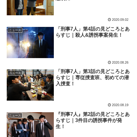
2020.09.02
「刑事7人」第4話の見どころとあ
ニュース
らすじ｜殺人&誘拐事案発生！
2020.08.26
「刑事7人」第3話の見どころとあ
ニュース
らすじ｜専従捜査班、初めての潜
入捜査！
2020.08.19
『刑事7人』第2話の見どころとあ
ニュース
らすじ｜3件目の誘拐事件が発
生！