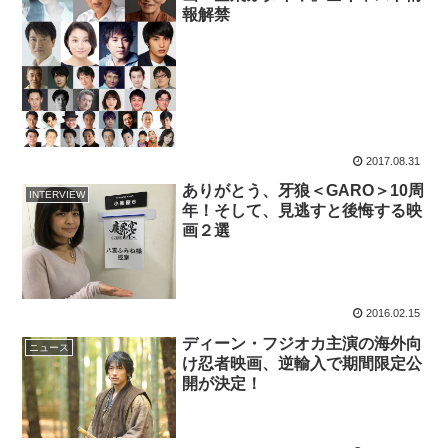
報解禁
2017.08.31
ありがとう、牙狼＜GARO＞10周
INTERVIEW
年！そして、見逃すと後悔する映
画２選
2016.02.15
ディーン・フジオカ主演の海外向
ニュース
け忍者映画、逆輸入で期間限定公
開が決定！