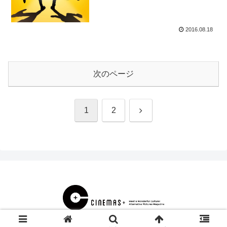
2016.08.18
次のページ
次
1
2
へ
© 2000 CINEMAS＋.