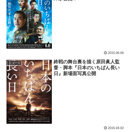
2015.06.06
終戦の舞台裏を描く原田眞人監
ニュース
督・脚本『日本のいちばん長い
日』新場面写真公開
2015.04.02