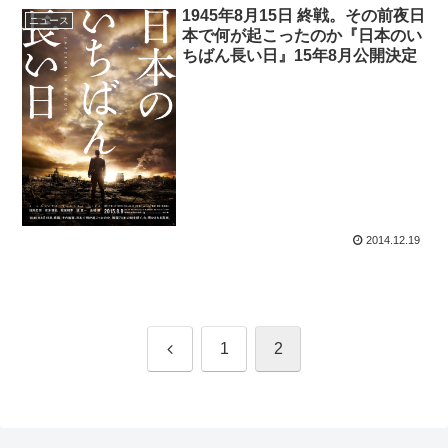
1945年8月15日 終戦。その前夜日
ニュース
本で何が起こったのか『日本のい
ちばん長い日』15年8月公開決定
2014.12.19
前
1
2
へ