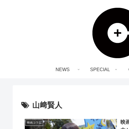
NEWS
SPECIAL
山﨑賢人
映
映画コラム