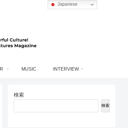
Japanese
R
MUSIC
INTERVIEW
検索
検索