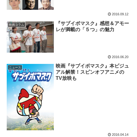
2016.09.12
『サブイボマスク』感想＆アモー
映画コラム
レが満載の「５つ」の魅力
2016.06.20
映画『サブイボマスク』本ビジュ
ニュース
アル解禁！スピンオフアニメの
TV放映も
2016.04.14