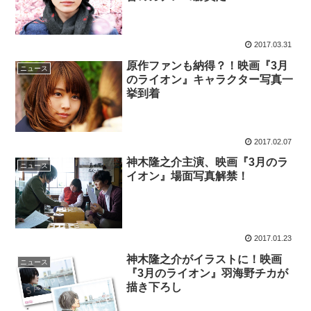
2017.03.31
原作ファンも納得？！映画『3月
ニュース
のライオン』キャラクター写真一
挙到着
2017.02.07
神木隆之介主演、映画『3月のラ
ニュース
イオン』場面写真解禁！
2017.01.23
神木隆之介がイラストに！映画
ニュース
『3月のライオン』羽海野チカが
描き下ろし