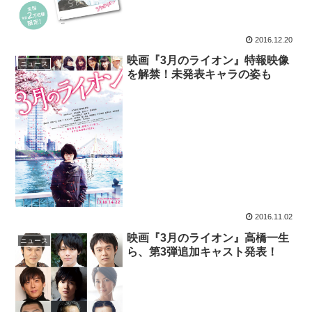
2016.12.20
映画『3月のライオン』特報映像
ニュース
を解禁！未発表キャラの姿も
2016.11.02
映画『3月のライオン』高橋一生
ニュース
ら、第3弾追加キャスト発表！