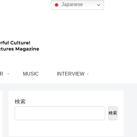
Japanese
R
MUSIC
INTERVIEW
検索
検索