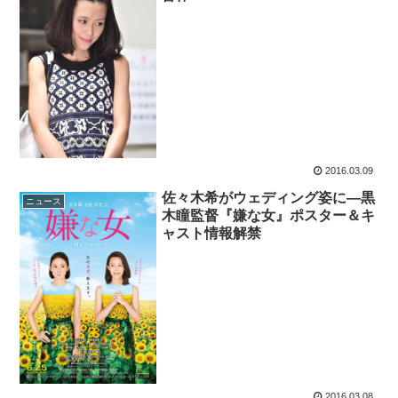
2016.03.09
佐々木希がウェディング姿に―黒
ニュース
木瞳監督『嫌な女』ポスター＆キ
ャスト情報解禁
2016.03.08