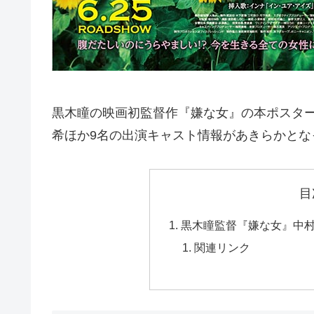
黒木瞳の映画初監督作『嫌な女』の本ポスタ
希ほか9名の出演キャスト情報があきらかとな
目
黒木瞳監督『嫌な女』中
関連リンク