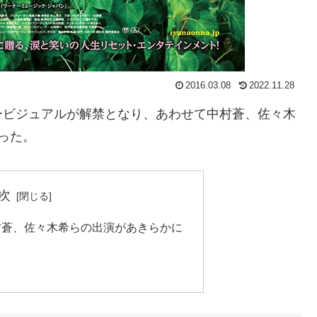
2016.03.08
2022.11.28
ービジュアルが解禁となり、あわせて中村蒼、佐々木
った。
次
村蒼、佐々木希らの出演があきらかに