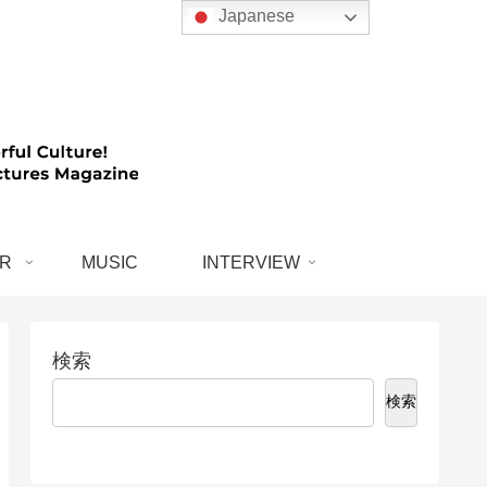
Japanese
R
MUSIC
INTERVIEW
検索
検索