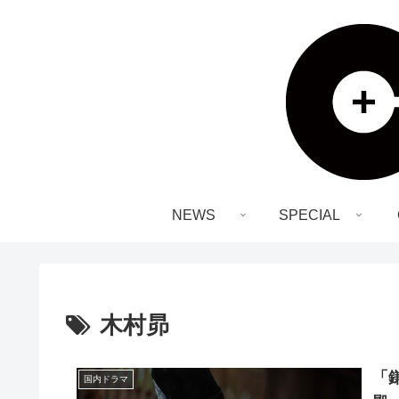
NEWS
SPECIAL
木村昴
「
国内ドラマ