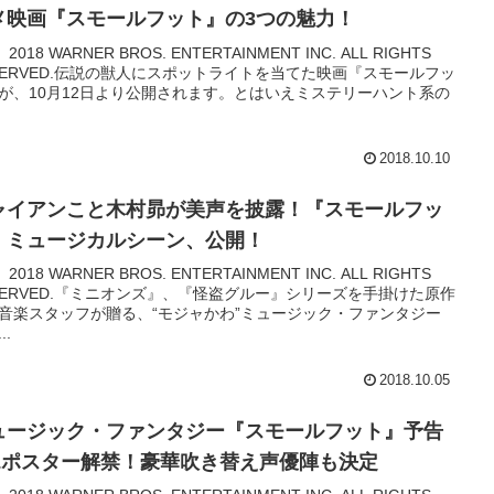
メ映画『スモールフット』の3つの魅力！
2018 WARNER BROS. ENTERTAINMENT INC. ALL RIGHTS
SERVED.伝説の獣人にスポットライトを当てた映画『スモールフッ
が、10月12日より公開されます。とはいえミステリーハント系の
2018.10.10
ャイアンこと木村昴が美声を披露！『スモールフッ
』ミュージカルシーン、公開！
2018 WARNER BROS. ENTERTAINMENT INC. ALL RIGHTS
SERVED.『ミニオンズ』、『怪盗グルー』シリーズを手掛けた原作
音楽スタッフが贈る、“モジャかわ”ミュージック・ファンタジー
..
2018.10.05
ュージック・ファンタジー『スモールフット』予告
&ポスター解禁！豪華吹き替え声優陣も決定