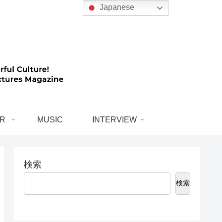
Japanese
R
MUSIC
INTERVIEW
検索
検索