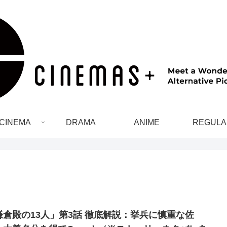
CINEMA
DRAMA
ANIME
REGULA
鎌倉殿の13人」第3話 徹底解説：挙兵に慎重な佐