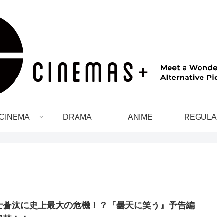
CINEMA
DRAMA
ANIME
REGULA
士蒼汰に史上最大の危機！？『曇天に笑う』予告編