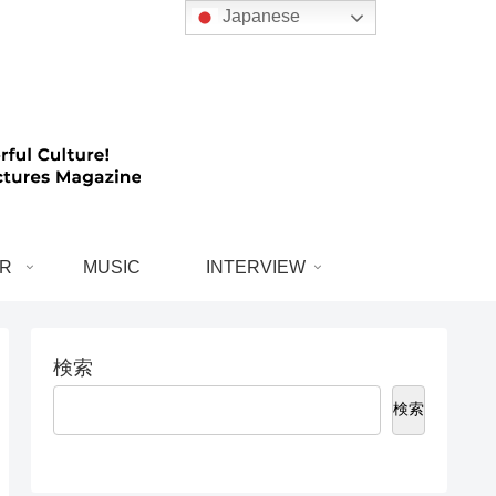
Japanese
R
MUSIC
INTERVIEW
検索
検索