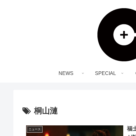
NEWS
SPECIAL
桐山漣
福
ニュース