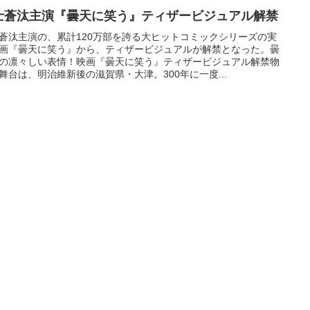
士蒼汰主演『曇天に笑う』ティザービジュアル解禁
蒼汰主演の、累計120万部を誇る大ヒットコミックシリーズの実
画『曇天に笑う』から、ティザービジュアルが解禁となった。曇
の凛々しい表情！映画『曇天に笑う』ティザービジュアル解禁物
舞台は、明治維新後の滋賀県・大津。300年に一度...