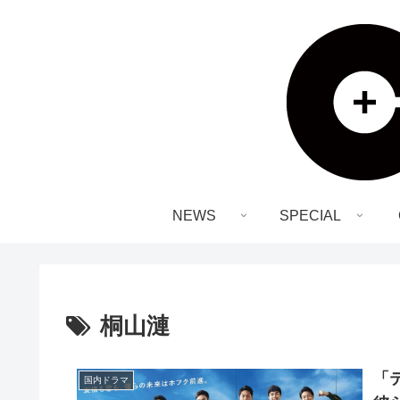
NEWS
SPECIAL
桐山漣
「
国内ドラマ