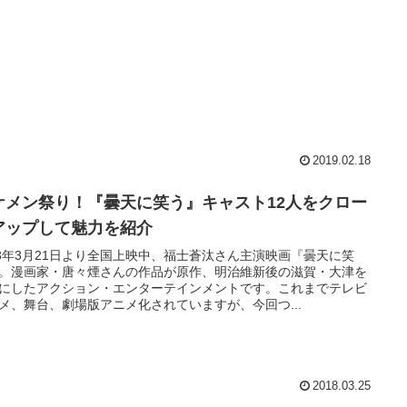
2019.02.18
ケメン祭り！『曇天に笑う』キャスト12人をクロー
アップして魅力を紹介
18年3月21日より全国上映中、福士蒼汰さん主演映画『曇天に笑
。漫画家・唐々煙さんの作品が原作、明治維新後の滋賀・大津を
にしたアクション・エンターテインメントです。これまでテレビ
メ、舞台、劇場版アニメ化されていますが、今回つ...
2018.03.25