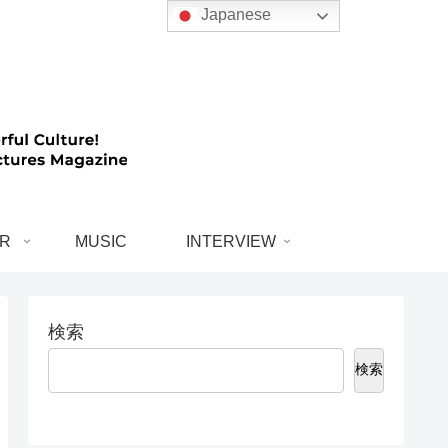
Japanese
R
MUSIC
INTERVIEW
検索
検索