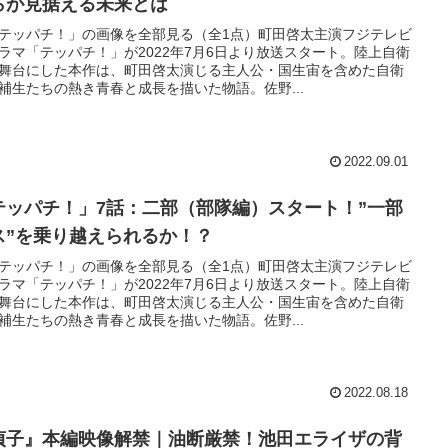
らが見据える未来とは
テッパチ！」の画像を全部見る（全1点）町田啓太主演フジテレビ
ラマ「テッパチ！」が2022年7月6日より放送スタート。陸上自衛
舞台にした本作は、町田啓太演じる主人公・国生宙を含めた自衛
補生たちの熱き青春と成長を描いた物語。佐野...
2022.09.01
テッパチ！」7話：二部（部隊編）スタート！”一部
ス”を乗り越えられるか！？
テッパチ！」の画像を全部見る（全1点）町田啓太主演フジテレビ
ラマ「テッパチ！」が2022年7月6日より放送スタート。陸上自衛
舞台にした本作は、町田啓太演じる主人公・国生宙を含めた自衛
補生たちの熱き青春と成長を描いた物語。佐野...
2022.08.18
貞子』本編映像解禁｜油断厳禁！池田エライザの背